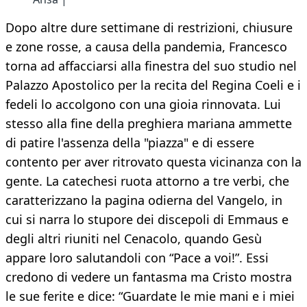
Dopo altre dure settimane di restrizioni, chiusure
e zone rosse, a causa della pandemia, Francesco
torna ad affacciarsi alla finestra del suo studio nel
Palazzo Apostolico per la recita del Regina Coeli e i
fedeli lo accolgono con una gioia rinnovata. Lui
stesso alla fine della preghiera mariana ammette
di patire l'assenza della "piazza" e di essere
contento per aver ritrovato questa vicinanza con la
gente. La catechesi ruota attorno a tre verbi, che
caratterizzano la pagina odierna del Vangelo, in
cui si narra lo stupore dei discepoli di Emmaus e
degli altri riuniti nel Cenacolo, quando Gesù
appare loro salutandoli con “Pace a voi!”. Essi
credono di vedere un fantasma ma Cristo mostra
le sue ferite e dice: “Guardate le mie mani e i miei