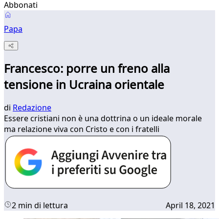
Abbonati
Papa
Francesco: porre un freno alla
tensione in Ucraina orientale
di
Redazione
Essere cristiani non è una dottrina o un ideale morale
ma relazione viva con Cristo e con i fratelli
2 min di lettura
April 18, 2021