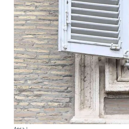
Ansa |