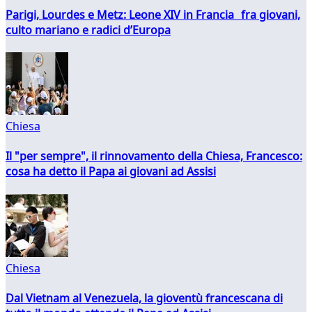
Parigi, Lourdes e Metz: Leone XIV in Francia fra giovani,
culto mariano e radici d’Europa
Chiesa
Il "per sempre", il rinnovamento della Chiesa, Francesco:
cosa ha detto il Papa ai giovani ad Assisi
Chiesa
Dal Vietnam al Venezuela, la gioventù francescana di