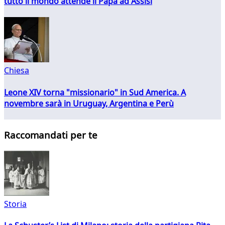
tutto il mondo attende il Papa ad Assisi
Chiesa
Leone XIV torna "missionario" in Sud America. A
novembre sarà in Uruguay, Argentina e Perù
Raccomandati per te
Storia