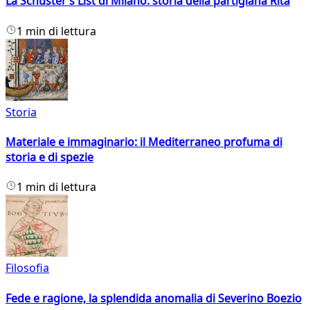
La Schuster’s List di Milano: storia della partigiana Rita
1 min di lettura
Storia
Materiale e immaginario: il Mediterraneo profuma di
storia e di spezie
1 min di lettura
Filosofia
Fede e ragione, la splendida anomalia di Severino Boezio