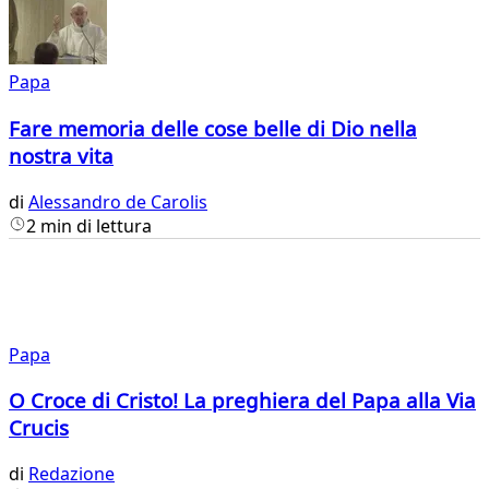
Papa
Fare memoria delle cose belle di Dio nella
nostra vita
di
Alessandro de Carolis
2 min di lettura
Papa
O Croce di Cristo! La preghiera del Papa alla Via
Crucis
di
Redazione