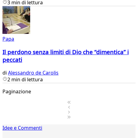
3 min di lettura
Papa
Il perdono senza limiti di Dio che “dimentica” i
peccati
di
Alessandro de Carolis
2 min di lettura
Paginazione
1
Idee e Commenti
2
...