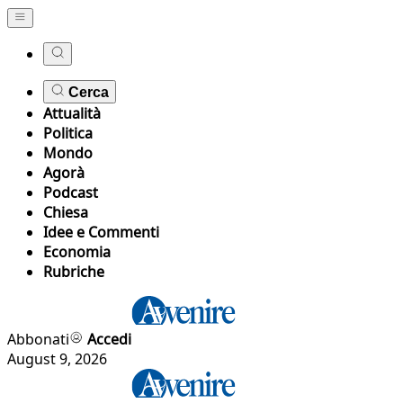
Cerca
Attualità
Politica
Mondo
Agorà
Podcast
Chiesa
Idee e Commenti
Economia
Rubriche
Abbonati
Accedi
August 9, 2026