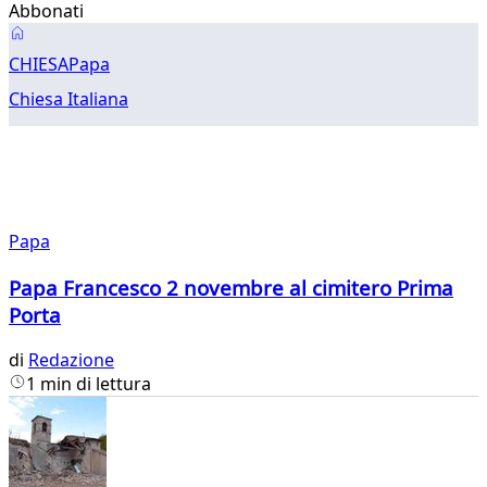
Abbonati
Papa
CHIESA
Papa
Chiesa Italiana
Papa
Papa Francesco 2 novembre al cimitero Prima
Porta
di
Redazione
1 min di lettura