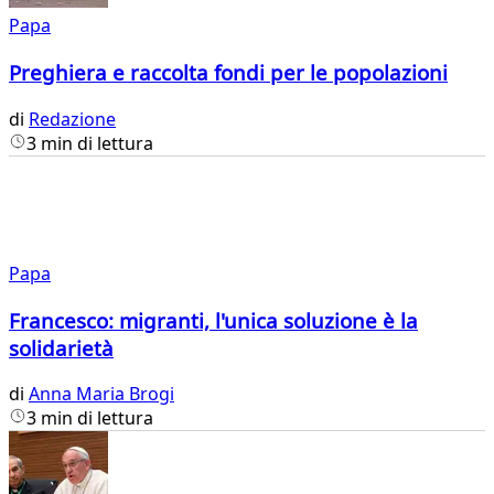
Papa
Preghiera e raccolta fondi per le popolazioni
di
Redazione
3 min di lettura
Papa
Francesco: migranti, l'unica soluzione è la
solidarietà
di
Anna Maria Brogi
3 min di lettura