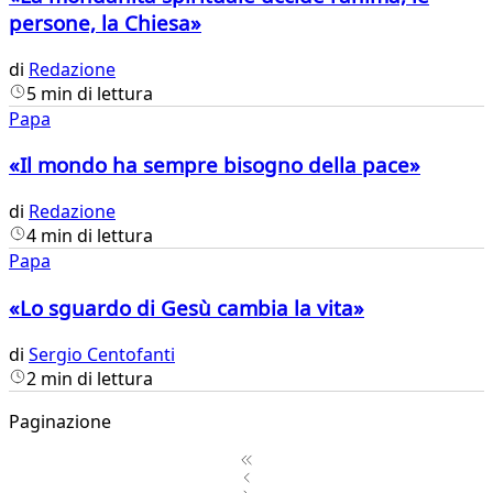
persone, la Chiesa»
di
Redazione
5 min di lettura
Papa
«Il mondo ha sempre bisogno della pace»
di
Redazione
4 min di lettura
Papa
«Lo sguardo di Gesù cambia la vita»
di
Sergio Centofanti
2 min di lettura
Paginazione