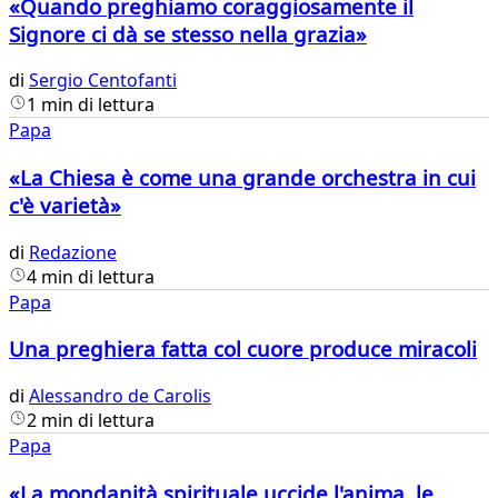
«Quando preghiamo coraggiosamente il
Signore ci dà se stesso nella grazia»
di
Sergio Centofanti
1 min di lettura
Papa
«La Chiesa è come una grande orchestra in cui
c'è varietà»
di
Redazione
4 min di lettura
Papa
Una preghiera fatta col cuore produce miracoli
di
Alessandro de Carolis
2 min di lettura
Papa
«La mondanità spirituale uccide l'anima, le