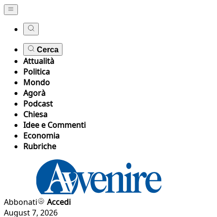
Cerca
Attualità
Politica
Mondo
Agorà
Podcast
Chiesa
Idee e Commenti
Economia
Rubriche
Abbonati
Accedi
August 7, 2026