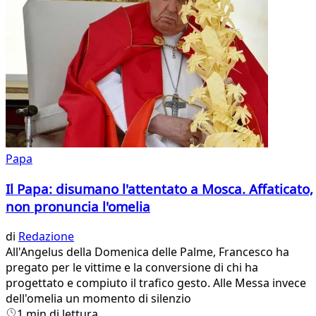
Papa
Il Papa: disumano l'attentato a Mosca. Affaticato,
non pronuncia l'omelia
di
Redazione
All'Angelus della Domenica delle Palme, Francesco ha
pregato per le vittime e la conversione di chi ha
progettato e compiuto il trafico gesto. Alle Messa invece
dell'omelia un momento di silenzio
1 min di lettura