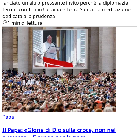
lanciato un altro pressante invito perché la diplomazia
fermi i conflitti in Ucraina e Terra Santa. La meditazione
dedicata alla prudenza
1 min di lettura
Papa
Il Papa: «Gloria di Dio sulla croce, non nel