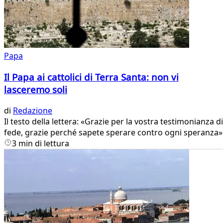
Papa
Il Papa ai cattolici di Terra Santa: non vi
lasceremo soli
di
Redazione
Il testo della lettera: «Grazie per la vostra testimonianza di
fede, grazie perché sapete sperare contro ogni speranza»
3 min di lettura