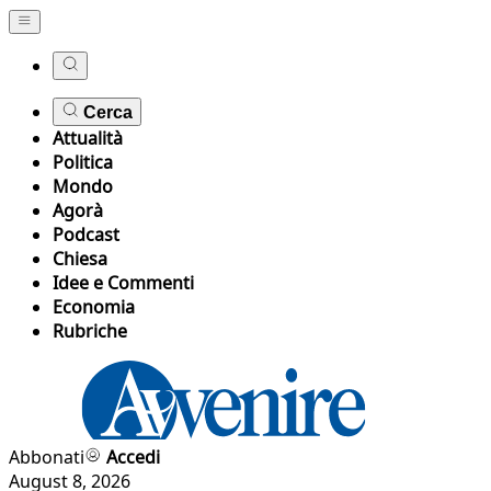
Cerca
Attualità
Politica
Mondo
Agorà
Podcast
Chiesa
Idee e Commenti
Economia
Rubriche
Abbonati
Accedi
August 8, 2026