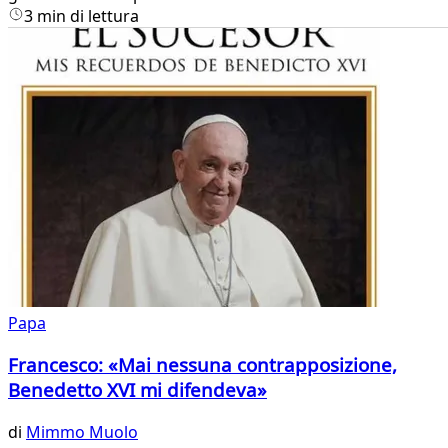
3 min di lettura
Papa
Francesco: «Mai nessuna contrapposizione,
Benedetto XVI mi difendeva»
di
Mimmo Muolo