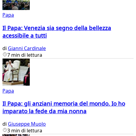
Papa
Il Papa: Venezia sia segno della bellezza
acessibile a tutti
di
Gianni Cardinale
7 min di lettura
Papa
Il Papa: gli anziani memoria del mondo. Io ho
imparato la fede da mia nonna
di
Giuseppe Muolo
3 min di lettura