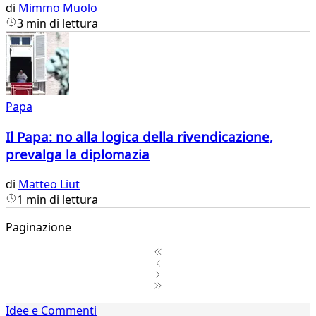
di
Mimmo Muolo
3 min di lettura
Papa
Il Papa: no alla logica della rivendicazione,
prevalga la diplomazia
di
Matteo Liut
1 min di lettura
Paginazione
1
Idee e Commenti
2