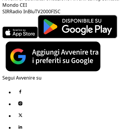
Mondo CEI
SIR
Radio InBlu
TV2000
FISC
Segui Avvenire su