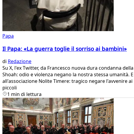
Papa
Il Papa: «La guerra toglie il sorriso ai bambini»
di
Redazione
Su X, l'ex Twitter, da Francesco nuova dura condanna della
Shoah: odio e violenza negano la nostra stessa umanità. E
all'associazione Nolite Timere: tragico negare l'avvenire ai
piccoli
1 min di lettura