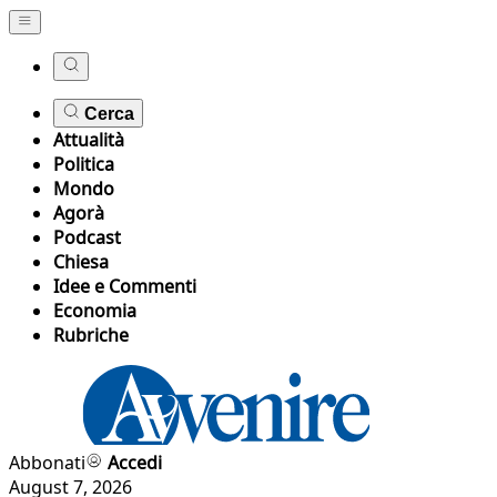
Cerca
Attualità
Politica
Mondo
Agorà
Podcast
Chiesa
Idee e Commenti
Economia
Rubriche
Abbonati
Accedi
August 7, 2026