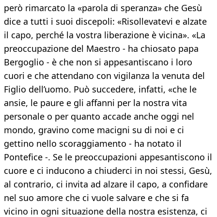
però rimarcato la «parola di speranza» che Gesù
dice a tutti i suoi discepoli: «Risollevatevi e alzate
il capo, perché la vostra liberazione è vicina». «La
preoccupazione del Maestro - ha chiosato papa
Bergoglio - è che non si appesantiscano i loro
cuori e che attendano con vigilanza la venuta del
Figlio dell’uomo. Può succedere, infatti, «che le
ansie, le paure e gli affanni per la nostra vita
personale o per quanto accade anche oggi nel
mondo, gravino come macigni su di noi e ci
gettino nello scoraggiamento - ha notato il
Pontefice -. Se le preoccupazioni appesantiscono il
cuore e ci inducono a chiuderci in noi stessi, Gesù,
al contrario, ci invita ad alzare il capo, a confidare
nel suo amore che ci vuole salvare e che si fa
vicino in ogni situazione della nostra esistenza, ci