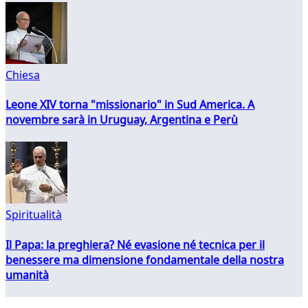
Chiesa
Leone XIV torna "missionario" in Sud America. A
novembre sarà in Uruguay, Argentina e Perù
Spiritualità
Il Papa: la preghiera? Né evasione né tecnica per il
benessere ma dimensione fondamentale della nostra
umanità