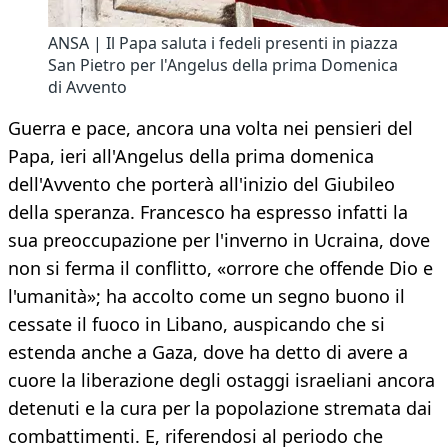
ANSA | Il Papa saluta i fedeli presenti in piazza
San Pietro per l'Angelus della prima Domenica
di Avvento
Guerra e pace, ancora una volta nei pensieri del
Papa, ieri all'Angelus della prima domenica
dell'Avvento che porterà all'inizio del Giubileo
della speranza. Francesco ha espresso infatti la
sua preoccupazione per l'inverno in Ucraina, dove
non si ferma il conflitto, «orrore che offende Dio e
l'umanità»; ha accolto come un segno buono il
cessate il fuoco in Libano, auspicando che si
estenda anche a Gaza, dove ha detto di avere a
cuore la liberazione degli ostaggi israeliani ancora
detenuti e la cura per la popolazione stremata dai
combattimenti. E, riferendosi al periodo che