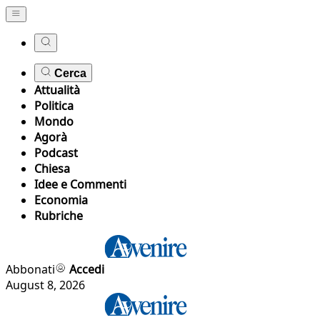
Cerca
Attualità
Politica
Mondo
Agorà
Podcast
Chiesa
Idee e Commenti
Economia
Rubriche
Abbonati
Accedi
August 8, 2026