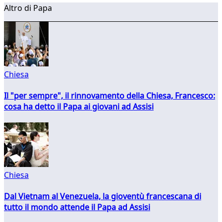
Altro di Papa
Chiesa
Il "per sempre", il rinnovamento della Chiesa, Francesco:
cosa ha detto il Papa ai giovani ad Assisi
Chiesa
Dal Vietnam al Venezuela, la gioventù francescana di
tutto il mondo attende il Papa ad Assisi