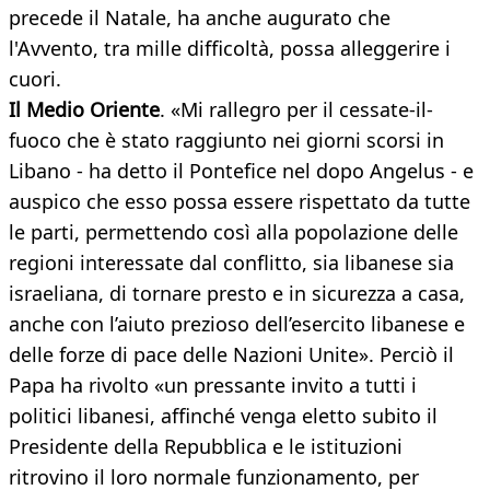
precede il Natale, ha anche augurato che
l'Avvento, tra mille difficoltà, possa alleggerire i
cuori.
Il Medio Oriente
. «Mi rallegro per il cessate-il-
fuoco che è stato raggiunto nei giorni scorsi in
Libano - ha detto il Pontefice nel dopo Angelus - e
auspico che esso possa essere rispettato da tutte
le parti, permettendo così alla popolazione delle
regioni interessate dal conflitto, sia libanese sia
israeliana, di tornare presto e in sicurezza a casa,
anche con l’aiuto prezioso dell’esercito libanese e
delle forze di pace delle Nazioni Unite». Perciò il
Papa ha rivolto «un pressante invito a tutti i
politici libanesi, affinché venga eletto subito il
Presidente della Repubblica e le istituzioni
ritrovino il loro normale funzionamento, per