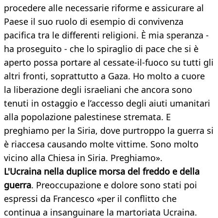
procedere alle necessarie riforme e assicurare al
Paese il suo ruolo di esempio di convivenza
pacifica tra le differenti religioni. È mia speranza -
ha proseguito - che lo spiraglio di pace che si è
aperto possa portare al cessate-il-fuoco su tutti gli
altri fronti, soprattutto a Gaza. Ho molto a cuore
la liberazione degli israeliani che ancora sono
tenuti in ostaggio e l’accesso degli aiuti umanitari
alla popolazione palestinese stremata. E
preghiamo per la Siria, dove purtroppo la guerra si
è riaccesa causando molte vittime. Sono molto
vicino alla Chiesa in Siria. Preghiamo».
L'Ucraina nella duplice morsa del freddo e della
guerra
. Preoccupazione e dolore sono stati poi
espressi da Francesco «per il conflitto che
continua a insanguinare la martoriata Ucraina.