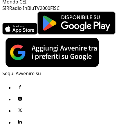
Mondo CEI
SIR
Radio InBlu
TV2000
FISC
Segui Avvenire su