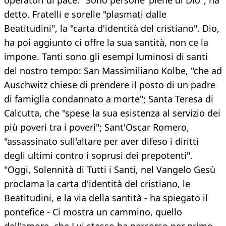
operatori di pace: "Sono persone 'piene di Dio", ha
detto. Fratelli e sorelle "plasmati dalle
Beatitudini", la "carta d'identità del cristiano". Dio,
ha poi aggiunto ci offre la sua santità, non ce la
impone. Tanti sono gli esempi luminosi di santi
del nostro tempo: San Massimiliano Kolbe, "che ad
Auschwitz chiese di prendere il posto di un padre
di famiglia condannato a morte"; Santa Teresa di
Calcutta, che "spese la sua esistenza al servizio dei
più poveri tra i poveri"; Sant'Oscar Romero,
"assassinato sull'altare per aver difeso i diritti
degli ultimi contro i soprusi dei prepotenti".
"Oggi, Solennità di Tutti i Santi, nel Vangelo Gesù
proclama la carta d'identità del cristiano, le
Beatitudini, e la via della santità - ha spiegato il
pontefice - Ci mostra un cammino, quello