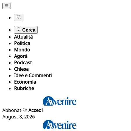
Cerca
Attualità
Politica
Mondo
Agorà
Podcast
Chiesa
Idee e Commenti
Economia
Rubriche
Abbonati
Accedi
August 8, 2026