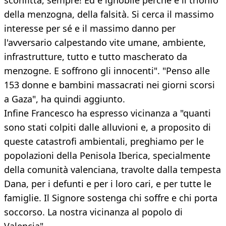
sconfitta, sempre! Ed è ignobile perché è il trionfo
della menzogna, della falsità. Si cerca il massimo
interesse per sé e il massimo danno per
l'avversario calpestando vite umane, ambiente,
infrastrutture, tutto e tutto mascherato da
menzogne. E soffrono gli innocenti". "Penso alle
153 donne e bambini massacrati nei giorni scorsi
a Gaza", ha quindi aggiunto.
Infine Francesco ha espresso vicinanza a "quanti
sono stati colpiti dalle alluvioni e, a proposito di
queste catastrofi ambientali, preghiamo per le
popolazioni della Penisola Iberica, specialmente
della comunità valenciana, travolte dalla tempesta
Dana, per i defunti e per i loro cari, e per tutte le
famiglie. Il Signore sostenga chi soffre e chi porta
soccorso. La nostra vicinanza al popolo di