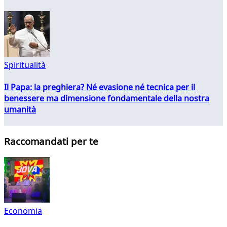
Spiritualità
Il Papa: la preghiera? Né evasione né tecnica per il
benessere ma dimensione fondamentale della nostra
umanità
Raccomandati per te
Economia