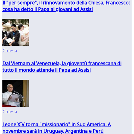
Il "per sempre", il rinnovamento della Chiesa, Francesco:
cosa ha detto il Papa ai giovani ad Assisi
Chiesa
Dal Vietnam al Venezuela, la gioventù francescana di
tutto il mondo attende il Papa ad Assisi
Chiesa
Leone XIV torna "missionario" in Sud America. A
novembre sarà in Uruguay, Argentina e Perù