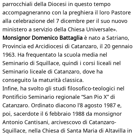
parrocchiali della Diocesi in questo tempo
accompagneranno con la preghiera il loro Pastore
alla celebrazione del 7 dicembre per il suo nuovo
ministero a servizio della Chiesa Universale».
Monsignor Domenico Battaglia
è nato a Satriano,
Provincia ed Arcidiocesi di Catanzaro, il 20 gennaio
1963. Ha frequentato la scuola media nel
Seminario di Squillace, quindi i corsi liceali nel
Seminario liceale di Catanzaro, dove ha
conseguito la maturità classica.
Infine, ha svolto gli studi filosofico-teologici nel
Pontificio Seminario regionale “San Pio X” di
Catanzaro. Ordinato diacono l’8 agosto 1987 e,
poi, sacerdote il 6 febbraio 1988 da monsignor
Antonio Cantisani, arcivescovo di Catanzaro-
Squillace, nella Chiesa di Santa Maria di Altavilla in