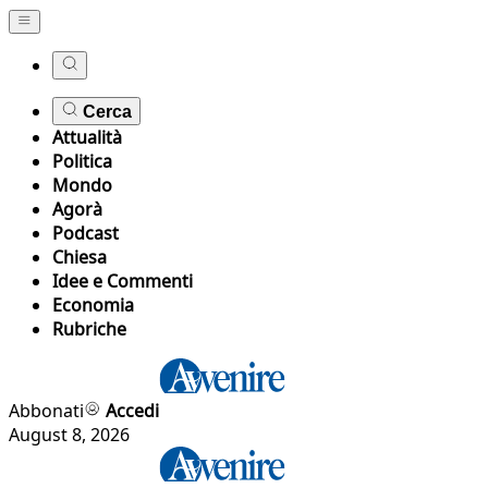
Cerca
Attualità
Politica
Mondo
Agorà
Podcast
Chiesa
Idee e Commenti
Economia
Rubriche
Abbonati
Accedi
August 8, 2026