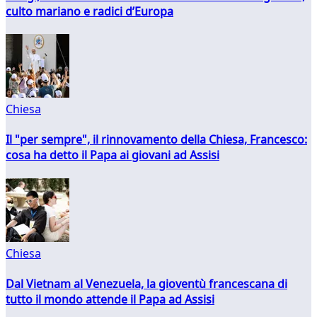
culto mariano e radici d’Europa
Chiesa
Il "per sempre", il rinnovamento della Chiesa, Francesco:
cosa ha detto il Papa ai giovani ad Assisi
Chiesa
Dal Vietnam al Venezuela, la gioventù francescana di
tutto il mondo attende il Papa ad Assisi