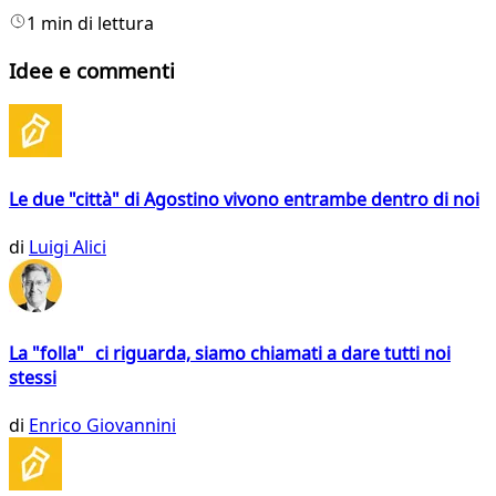
1 min di lettura
Idee e commenti
Le due "città" di Agostino vivono entrambe dentro di noi
di
Luigi Alici
La "folla" ci riguarda, siamo chiamati a dare tutti noi
stessi
di
Enrico Giovannini