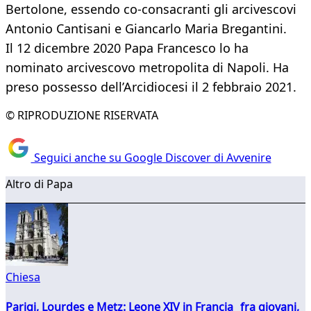
Bertolone, essendo co-consacranti gli arcivescovi
Antonio Cantisani e Giancarlo Maria Bregantini.
Il 12 dicembre 2020 Papa Francesco lo ha
nominato arcivescovo metropolita di Napoli. Ha
preso possesso dell’Arcidiocesi il 2 febbraio 2021.
© RIPRODUZIONE RISERVATA
Seguici anche su Google Discover di Avvenire
Altro di Papa
Chiesa
Parigi, Lourdes e Metz: Leone XIV in Francia fra giovani,