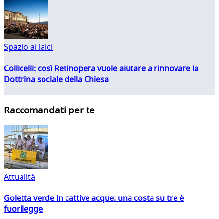
Spazio ai laici
Collicelli: così Retinopera vuole aiutare a rinnovare la
Dottrina sociale della Chiesa
Raccomandati per te
Attualità
Goletta verde in cattive acque: una costa su tre è
fuorilegge