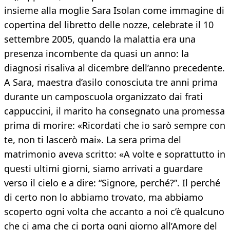
insieme alla moglie Sara Isolan come immagine di
copertina del libretto delle nozze, celebrate il 10
settembre 2005, quando la malattia era una
presenza incombente da quasi un anno: la
diagnosi risaliva al dicembre dell’anno precedente.
A Sara, maestra d’asilo conosciuta tre anni prima
durante un camposcuola organizzato dai frati
cappuccini, il marito ha consegnato una promessa
prima di morire: «Ricordati che io sarò sempre con
te, non ti lascerò mai». La sera prima del
matrimonio aveva scritto: «A volte e soprattutto in
questi ultimi giorni, siamo arrivati a guardare
verso il cielo e a dire: “Signore, perché?”. Il perché
di certo non lo abbiamo trovato, ma abbiamo
scoperto ogni volta che accanto a noi c’è qualcuno
che ci ama che ci porta ogni giorno all’Amore del