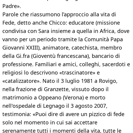
Padre».
Parole che riassumono l’approccio alla vita di
Fede, detto anche Chicco: educatore (missione
condivisa con Sara insieme a quella in Africa, dove
vanno per un periodo tramite la Comunità Papa
Giovanni XXIII), animatore, catechista, membro
della Gi.fra (Gioventù francescana), bancario di
professione. Familiari e amici, colleghi, sacerdoti e
religiosi lo descrivono «trascinatore» e
«catalizzatore». Nato il 3 luglio 1981 a Rovigo,
nella frazione di Granzette, vissuto dopo il
matrimonio a Oppeano (Verona) e morto
nell'ospedale di Legnago il 3 agosto 2007,
testimonia: «Puoi dire di avere un pizzico di fede
solo nel momento in cui sai accettare
serenamente tutti i momenti della vita, tutte le