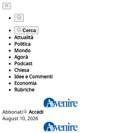
Cerca
Attualità
Politica
Mondo
Agorà
Podcast
Chiesa
Idee e Commenti
Economia
Rubriche
Abbonati
Accedi
August 10, 2026