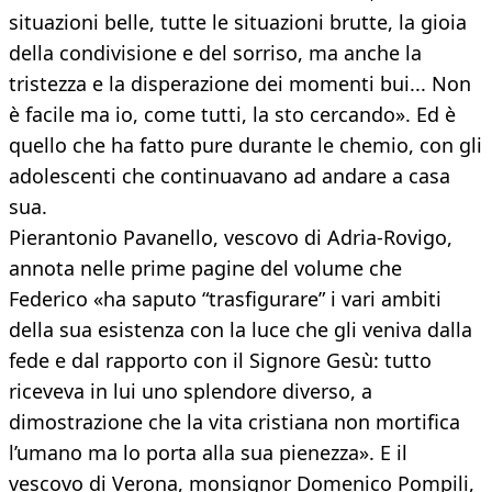
situazioni belle, tutte le situazioni brutte, la gioia
della condivisione e del sorriso, ma anche la
tristezza e la disperazione dei momenti bui... Non
è facile ma io, come tutti, la sto cercando». Ed è
quello che ha fatto pure durante le chemio, con gli
adolescenti che continuavano ad andare a casa
sua.
Pierantonio Pavanello, vescovo di Adria-Rovigo,
annota nelle prime pagine del volume che
Federico «ha saputo “trasfigurare” i vari ambiti
della sua esistenza con la luce che gli veniva dalla
fede e dal rapporto con il Signore Gesù: tutto
riceveva in lui uno splendore diverso, a
dimostrazione che la vita cristiana non mortifica
l’umano ma lo porta alla sua pienezza». E il
vescovo di Verona, monsignor Domenico Pompili,