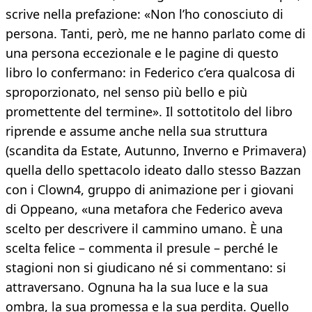
scrive nella prefazione: «Non l’ho conosciuto di
persona. Tanti, però, me ne hanno parlato come di
una persona eccezionale e le pagine di questo
libro lo confermano: in Federico c’era qualcosa di
sproporzionato, nel senso più bello e più
promettente del termine». Il sottotitolo del libro
riprende e assume anche nella sua struttura
(scandita da Estate, Autunno, Inverno e Primavera)
quella dello spettacolo ideato dallo stesso Bazzan
con i Clown4, gruppo di animazione per i giovani
di Oppeano, «una metafora che Federico aveva
scelto per descrivere il cammino umano. È una
scelta felice – commenta il presule – perché le
stagioni non si giudicano né si commentano: si
attraversano. Ognuna ha la sua luce e la sua
ombra, la sua promessa e la sua perdita. Quello