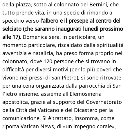
della piazza, sotto al colonnato del Bernini, che
tutto prende vita, in una specie di rimando a
specchio verso
l'albero e il presepe al centro del
selciato (che saranno inaugurati lunedì prossimo
alle 17)
. Domenica sera, in particolare, un
momento particolare, riscaldato dalla spiritualità
avventizia e natalizia, ha preso forma proprio nel
colonnato, dove 120 persone che si trovano in
difficoltà per diversi motivi (per lo più poveri che
vivono nei pressi di San Pietro), si sono ritrovate
per una cena organizzata dalla parrocchia di San
Pietro insieme, assieme all'Elemosineria
apostolica, grazie al supporto del Governatorato
della Città del Vaticano e del Dicastero per la
comunicazione. Si è trattato, insomma, come
riporta Vatican News, di «un impegno corale»,