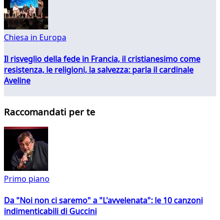
Chiesa in Europa
Il risveglio della fede in Francia, il cristianesimo come
resistenza, le religioni, la salvezza: parla il cardinale
Aveline
Raccomandati per te
Primo piano
Da "Noi non ci saremo" a "L'avvelenata": le 10 canzoni
indimenticabili di Guccini