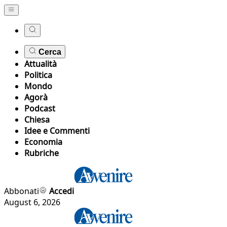
Cerca
Attualità
Politica
Mondo
Agorà
Podcast
Chiesa
Idee e Commenti
Economia
Rubriche
Abbonati
Accedi
August 6, 2026