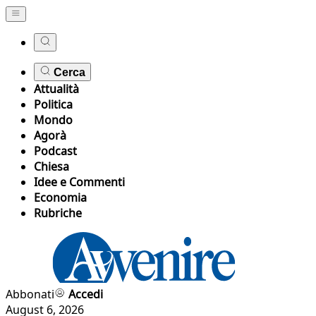
Cerca
Attualità
Politica
Mondo
Agorà
Podcast
Chiesa
Idee e Commenti
Economia
Rubriche
Abbonati
Accedi
August 6, 2026