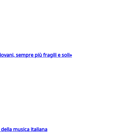
ovani, sempre più fragili e soli»
della musica italiana