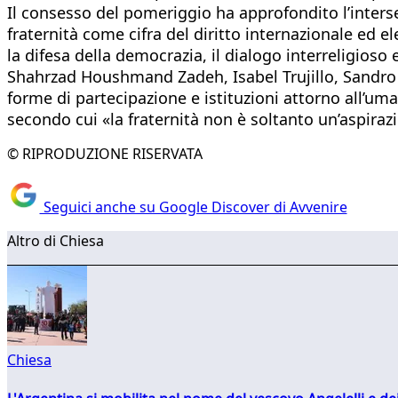
Il consesso del pomeriggio ha approfondito l’interse
fraternità come cifra del diritto internazionale ed el
la difesa della democrazia, il dialogo interreligios
Shahrzad Houshmand Zadeh, Isabel Trujillo, Sandro C
forme di partecipazione e istituzioni attorno all’uman
secondo cui «la fraternità non è soltanto un’aspirazi
© RIPRODUZIONE RISERVATA
Seguici anche su Google Discover di Avvenire
Altro di Chiesa
Chiesa