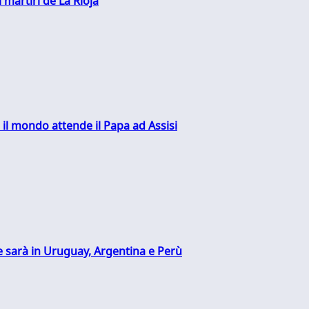
 martiri de La Rioja
 il mondo attende il Papa ad Assisi
 sarà in Uruguay, Argentina e Perù