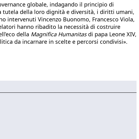
governance globale, indagando il principio di
utela della loro dignità e diversità, i diritti umani,
c sono intervenuti Vincenzo Buonomo, Francesco Viola,
atori hanno ribadito la necessità di costruire
ell’eco della
Magnifica Humanitas
di papa Leone XIV,
tica da incarnare in scelte e percorsi condivisi».