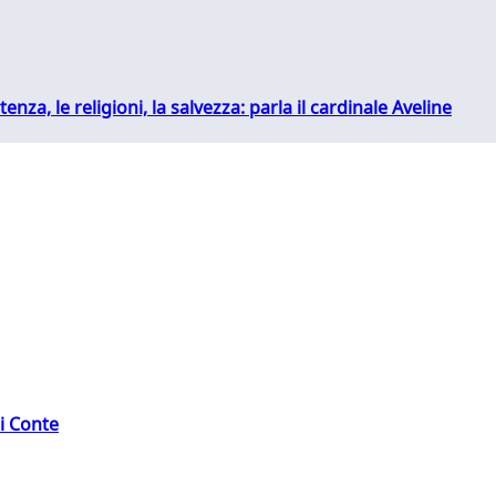
tenza, le religioni, la salvezza: parla il cardinale Aveline
di Conte