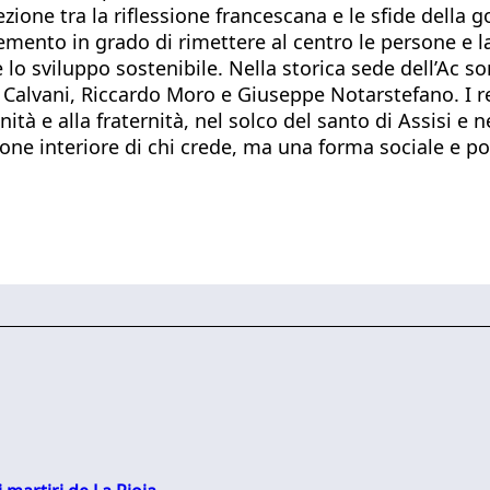
zione tra la riflessione francescana e le sfide della 
emento in grado di rimettere al centro le persone e la t
o e lo sviluppo sostenibile. Nella storica sede dell’A
alvani, Riccardo Moro e Giuseppe Notarstefano. I rel
ità e alla fraternità, nel solco del santo di Assisi e n
one interiore di chi crede, ma una forma sociale e poli