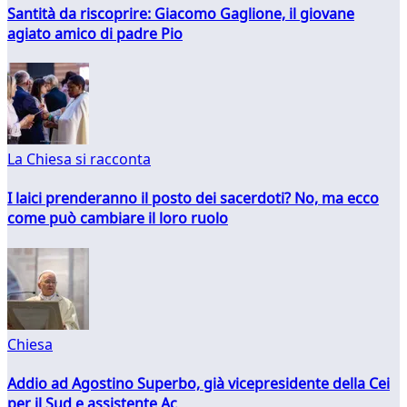
Santità da riscoprire: Giacomo Gaglione, il giovane
agiato amico di padre Pio
La Chiesa si racconta
I laici prenderanno il posto dei sacerdoti? No, ma ecco
come può cambiare il loro ruolo
Chiesa
Addio ad Agostino Superbo, già vicepresidente della Cei
per il Sud e assistente Ac