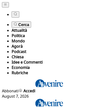
Cerca
Attualità
Politica
Mondo
Agorà
Podcast
Chiesa
Idee e Commenti
Economia
Rubriche
Abbonati
Accedi
August 7, 2026