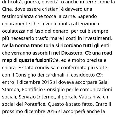
difficoltà, guerra, povertà, o anche in terre come la
Cina, dove essere cristiani è davvero una
testimonianza che tocca la carne. Sapendo
chiaramente che ci vuole molta attenzione e
oculatezza nell’uso del denaro, per cui è sempre
più necessario trasformare i costi in investimenti.
Nella norma transitoria si ricordano tutti gli enti
che verranno assorbiti nel Dicastero. C’è una road
map di queste fusioni?
C’è, ed è molto precisa e
chiara. È stata condivisa e confermata più volte
con il Consiglio dei cardinali, il cosiddetto C9:
entro il dicembre 2015 si doveva accorpare Sala
Stampa, Pontificio Consiglio per le comunicazioni
sociali, Servizio Internet, il portale Vatican.va e i
social del Pontefice. Questo è stato fatto. Entro il
prossimo dicembre 2016 si accorperà anche la