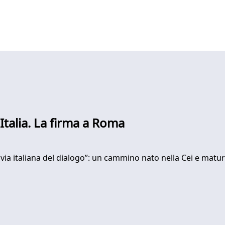
'Italia. La firma a Roma
La via italiana del dialogo”: un cammino nato nella Cei e mat