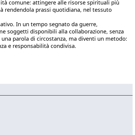
tà comune: attingere alle risorse spirituali più
ità rendendola prassi quotidiana, nel tessuto
gnativo. In un tempo segnato da guerre,
me soggetti disponibili alla collaborazione, senza
i una parola di circostanza, ma diventi un metodo:
nza e responsabilità condivisa.