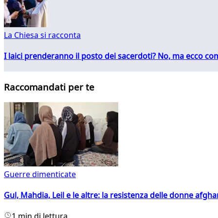
La Chiesa si racconta
I laici prenderanno il posto dei sacerdoti? No, ma ecco co
Raccomandati per te
Guerre dimenticate
Gul, Mahdia, Leil e le altre: la resistenza delle donne afgha
1 min di lettura