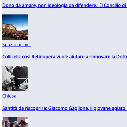
Dono da amare, non ideologia da difendere. Il Concilio di 
Spazio ai laici
Collicelli: così Retinopera vuole aiutare a rinnovare la Dott
Chiesa
Santità da riscoprire: Giacomo Gaglione, il giovane agiato