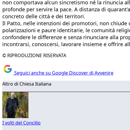
non comportava alcun sincretismo né la rinuncia alle
profonde per servire la pace. A distanza di quarant’a
concreto delle città e dei territori.
Il Patto, nelle intenzioni dei promotori, non chiud
polarizzazioni e paure identitarie, le comunità reli
confondere le differenze e senza rinunciare alla pro
incontrarsi, conoscersi, lavorare insieme e offrire a
© RIPRODUZIONE RISERVATA
Seguici anche su Google Discover di Avvenire
Altro di Chiesa Italiana
I volti del Concilio