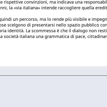
 rispettive convinzioni, ma indicava una responsabili
nni, la «via italiana» intende raccogliere quella ered
e quindi un percorso, ma lo rende più visibile e impe
giose scelgono di presentarsi nello spazio pubblico co
pria identità. La scommessa è che il dialogo non rest
lla società italiana una grammatica di pace, cittadina