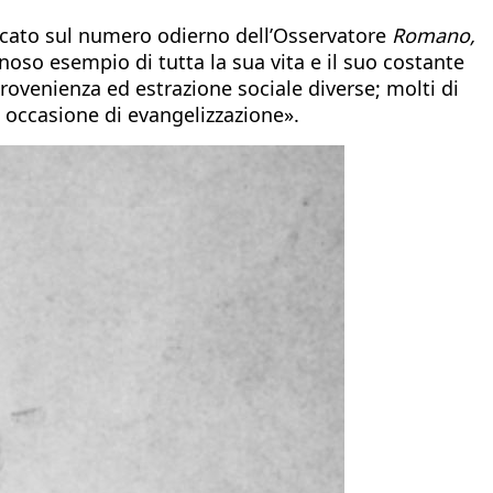
icato sul numero odierno dell’Osservatore
Romano,
minoso esempio di tutta la sua vita e il suo costante
rovenienza ed estrazione sociale diverse; molti di
n occasione di evangelizzazione».