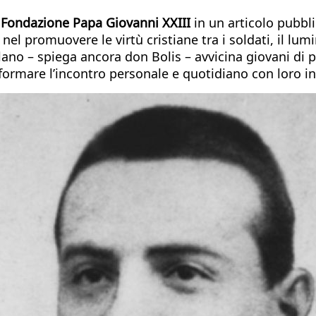
a Fondazione Papa Giovanni XXIII
in un articolo pubbl
, nel promuovere le virtù cristiane tra i soldati, il lu
lano – spiega ancora don Bolis – avvicina giovani di p
asformare l’incontro personale e quotidiano con loro i