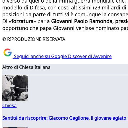
diverso da quello della Prima guerra mondiale che, 
modello di Difesa, con costi altissimi (23 miliardi di
posizioni da parte di tutti vi è comunque la consape
Di «
forzatura
» parla
Giovanni Paolo Ramonda, presi
opportuno che papa Giovanni venisse nominato patron
© RIPRODUZIONE RISERVATA
Seguici anche su Google Discover di Avvenire
Altro di Chiesa Italiana
Chiesa
Santità da riscoprire: Giacomo Gaglione, il giovane agiato