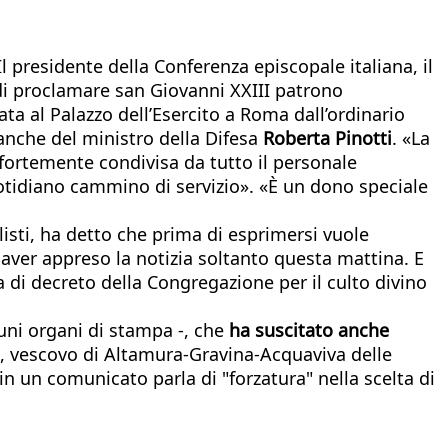
presidente della Conferenza episcopale italiana, il
 di proclamare san Giovanni XXIII patrono
ta al Palazzo dell’Esercito a Roma dall’ordinario
 anche del ministro della Difesa
Roberta Pinotti
. «La
 fortemente condivisa da tutto il personale
quotidiano cammino di servizio». «È un dono speciale
isti, ha detto che prima di esprimersi vuole
 aver appreso la notizia soltanto questa mattina. E
la di decreto della Congregazione per il culto divino
cuni organi di stampa -, che
ha suscitato anche
, vescovo di Altamura-Gravina-Acquaviva delle
 un comunicato parla di "forzatura" nella scelta di