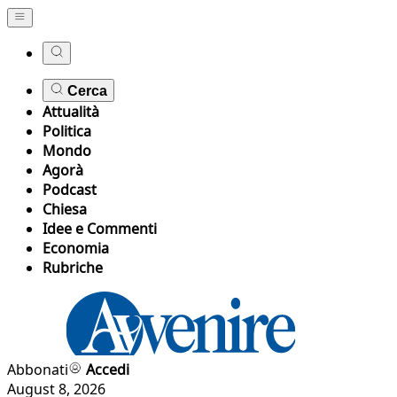
Cerca
Attualità
Politica
Mondo
Agorà
Podcast
Chiesa
Idee e Commenti
Economia
Rubriche
Abbonati
Accedi
August 8, 2026