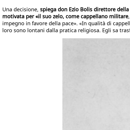
Una decisione,
spiega don Ezio Bolis direttore dell
motivata per «il suo zelo, come cappellano militare
impegno in favore della pace». «In qualità di cappel
loro sono lontani dalla pratica religiosa. Egli sa tr