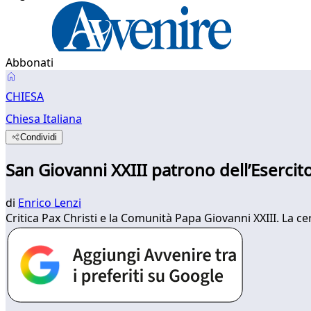
Abbonati
CHIESA
Chiesa Italiana
Condividi
San Giovanni XXIII patrono dell’Esercito
di
Enrico Lenzi
Critica Pax Christi e la Comunità Papa Giovanni XXIII. La c