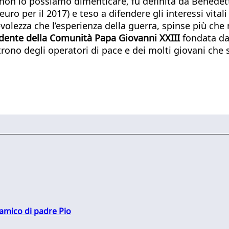
non lo possiamo dimenticare, fu definita da Benedett
 euro per il 2017) e teso a difendere gli interessi vit
volezza che l’esperienza della guerra, spinse più che
dente della Comunità Papa Giovanni XXIII
fondata da
o degli operatori di pace e dei molti giovani che sv
 amico di padre Pio