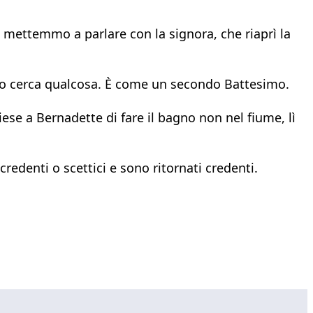
 mettemmo a parlare con la signora, che riaprì la
nuno cerca qualcosa. È come un secondo Battesimo.
se a Bernadette di fare il bagno non nel fiume, lì
redenti o scettici e sono ritornati credenti.