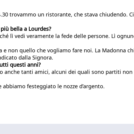
14.30 trovammo un ristorante, che stava chiudendo. Ci
 più bella a Lourdes?
perché lì vedi veramente la fede delle persone. Lì og
 e non quello che vogliamo fare noi. La Madonna chie
ndicato dalla Signora.
utti
questi anni?
anche tanti amici, alcuni dei quali sono partiti non c
e abbiamo festeggiato le nozze d’argento.