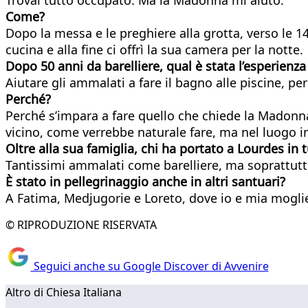
Come?
Dopo la messa e le preghiere alla grotta, verso le 
cucina e alla fine ci offrì la sua camera per la notte.
Dopo 50 anni da barelliere, qual è stata l’esperienza
Aiutare gli ammalati a fare il bagno alle piscine, 
Perché?
Perché s’impara a fare quello che chiede la Madonna
vicino, come verrebbe naturale fare, ma nel luogo i
Oltre alla sua famiglia, chi ha portato a Lourdes in t
Tantissimi ammalati come barelliere, ma soprattutto 
È stato in pellegrinaggio anche in altri santuari?
A Fatima, Medjugorie e Loreto, dove io e mia mogli
© RIPRODUZIONE RISERVATA
Seguici anche su Google Discover di Avvenire
Altro di Chiesa Italiana