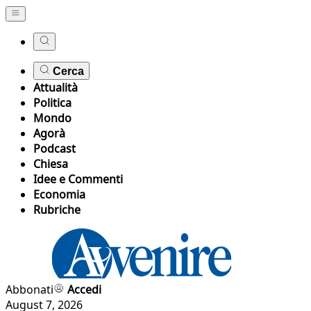
Cerca
Attualità
Politica
Mondo
Agorà
Podcast
Chiesa
Idee e Commenti
Economia
Rubriche
Abbonati
Accedi
August 7, 2026