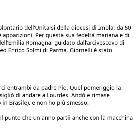
ntario dell’Unitalsi della diocesi di Imola: da 50
e apparizioni. Per questa sua fedeltà mariana e di
 dell’Emilia Romagna, guidato dall’arcivescovo di
ed Enrico Solmi di Parma, Giornelli è stato
rci entrambi da padre Pio. Quel pomeriggio la
nsigliò di andare a Lourdes. Andò e rimase
o in Brasile), e non ho più smesso.
 tal punto che un anno partii anche con la macchina