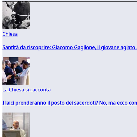
Chiesa
Santità da riscoprire: Giacomo Gaglione, il giovane agiato
La Chiesa si racconta
I laici prenderanno il posto dei sacerdoti? No, ma ecco co