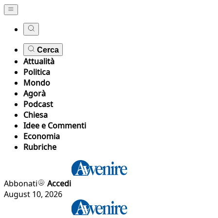
Cerca
Attualità
Politica
Mondo
Agorà
Podcast
Chiesa
Idee e Commenti
Economia
Rubriche
Abbonati
Accedi
August 10, 2026