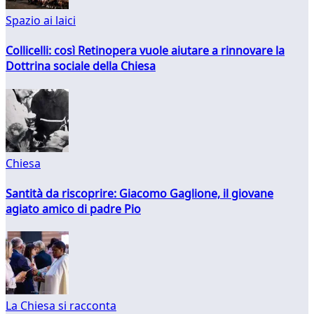
Spazio ai laici
Collicelli: così Retinopera vuole aiutare a rinnovare la
Dottrina sociale della Chiesa
Chiesa
Santità da riscoprire: Giacomo Gaglione, il giovane
agiato amico di padre Pio
La Chiesa si racconta