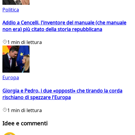
Politica
Addio a Cencelli, l'inventore del manuale (che manuale
non era) più citato della storia repubblicana
1 min di lettura
Europa
Giorgia e Pedro, i due «opposti» che tirando la corda
rischiano di spezzare l'Europa
1 min di lettura
Idee e commenti