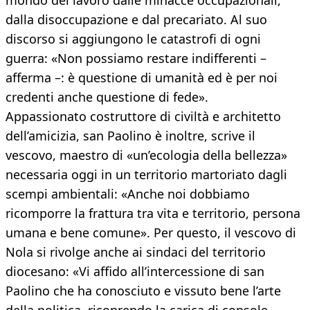
mondo del lavoro dalle minacce occupazionali,
dalla disoccupazione e dal precariato. Al suo
discorso si aggiungono le catastrofi di ogni
guerra: «Non possiamo restare indifferenti –
afferma –: è questione di umanità ed è per noi
credenti anche questione di fede».
Appassionato costruttore di civiltà e architetto
dell’amicizia, san Paolino è inoltre, scrive il
vescovo, maestro di «un’ecologia della bellezza»
necessaria oggi in un territorio martoriato dagli
scempi ambientali: «Anche noi dobbiamo
ricomporre la frattura tra vita e territorio, persona
umana e bene comune». Per questo, il vescovo di
Nola si rivolge anche ai sindaci del territorio
diocesano: «Vi affido all’intercessione di san
Paolino che ha conosciuto e vissuto bene l’arte