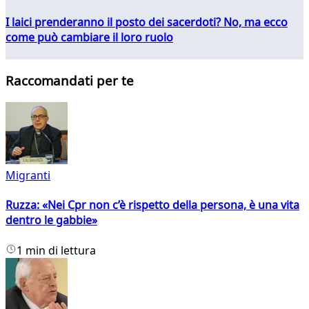
I laici prenderanno il posto dei sacerdoti? No, ma ecco
come può cambiare il loro ruolo
Raccomandati per te
Migranti
Ruzza: «Nei Cpr non c’è rispetto della persona, è una vita
dentro le gabbie»
1 min di lettura