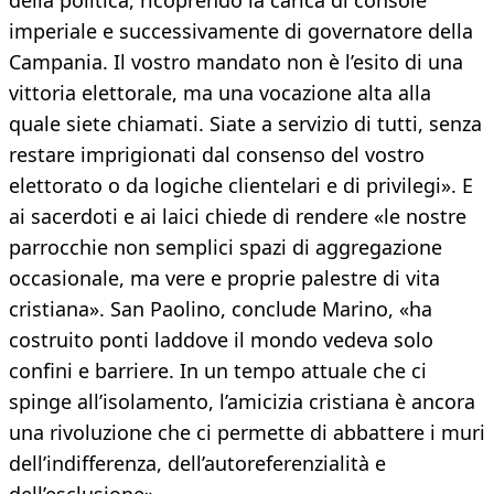
della politica, ricoprendo la carica di console
imperiale e successivamente di governatore della
Campania. Il vostro mandato non è l’esito di una
vittoria elettorale, ma una vocazione alta alla
quale siete chiamati. Siate a servizio di tutti, senza
restare imprigionati dal consenso del vostro
elettorato o da logiche clientelari e di privilegi». E
ai sacerdoti e ai laici chiede di rendere «le nostre
parrocchie non semplici spazi di aggregazione
occasionale, ma vere e proprie palestre di vita
cristiana». San Paolino, conclude Marino, «ha
costruito ponti laddove il mondo vedeva solo
confini e barriere. In un tempo attuale che ci
spinge all’isolamento, l’amicizia cristiana è ancora
una rivoluzione che ci permette di abbattere i muri
dell’indifferenza, dell’autoreferenzialità e