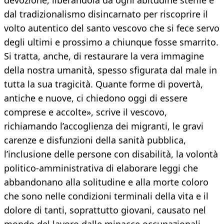
devozione, liberandola da ogni abitudine sterile e
dal tradizionalismo disincarnato per riscoprire il
volto autentico del santo vescovo che si fece servo
degli ultimi e prossimo a chiunque fosse smarrito.
Si tratta, anche, di restaurare la vera immagine
della nostra umanità, spesso sfigurata dal male in
tutta la sua tragicità. Quante forme di povertà,
antiche e nuove, ci chiedono oggi di essere
comprese e accolte», scrive il vescovo,
richiamando l’accoglienza dei migranti, le gravi
carenze e disfunzioni della sanità pubblica,
l’inclusione delle persone con disabilità, la volontà
politico-amministrativa di elaborare leggi che
abbandonano alla solitudine e alla morte coloro
che sono nelle condizioni terminali della vita e il
dolore di tanti, soprattutto giovani, causato nel