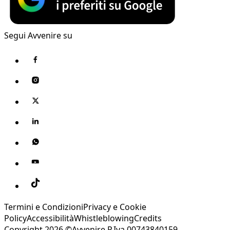
Segui Avvenire su
Termini e Condizioni
Privacy e Cookie
Policy
Accessibilità
Whistleblowing
Credits
Copyright 2026 ©Avvenire P.Iva 00743840159