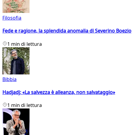
Filosofia
Fede e ragione, la splendida anomalia di Severino Boezio
1 min di lettura
Bibbia
Hadjadj: «La salvezza è alleanza, non salvataggio»
1 min di lettura