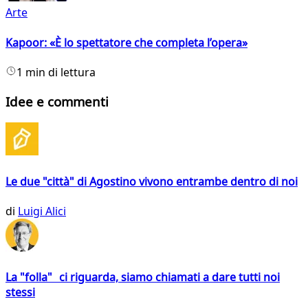
Arte
Kapoor: «È lo spettatore che completa l’opera»
1 min di lettura
Idee e commenti
Le due "città" di Agostino vivono entrambe dentro di noi
di
Luigi Alici
La "folla" ci riguarda, siamo chiamati a dare tutti noi
stessi