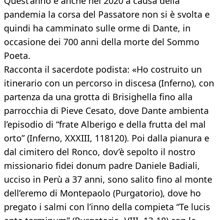
Quest’anno e anche nel 2020 a causa della
pandemia la corsa del Passatore non si è svolta e
quindi ha camminato sulle orme di Dante, in
occasione dei 700 anni della morte del Sommo
Poeta.
Racconta il sacerdote podista: «Ho costruito un
itinerario con un percorso in discesa (Inferno), con
partenza da una grotta di Brisighella fino alla
parrocchia di Pieve Cesato, dove Dante ambienta
l’episodio di “frate Alberigo e della frutta del mal
orto” (Inferno, XXXIII, 118120). Poi dalla pianura e
dal cimitero del Ronco, dov’è sepolto il nostro
missionario fidei donum padre Daniele Badiali,
ucciso in Perù a 37 anni, sono salito fino al monte
dell’eremo di Montepaolo (Purgatorio), dove ho
pregato i salmi con l’inno della compieta “Te lucis