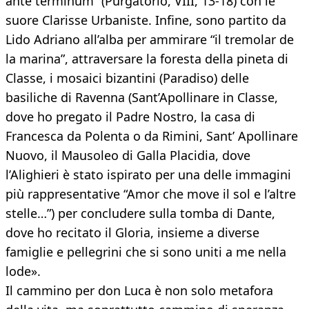
ante terminum” (Purgatorio, VIII, 13-18) con le
suore Clarisse Urbaniste. Infine, sono partito da
Lido Adriano all’alba per ammirare “il tremolar de
la marina”, attraversare la foresta della pineta di
Classe, i mosaici bizantini (Paradiso) delle
basiliche di Ravenna (Sant’Apollinare in Classe,
dove ho pregato il Padre Nostro, la casa di
Francesca da Polenta o da Rimini, Sant’ Apollinare
Nuovo, il Mausoleo di Galla Placidia, dove
l’Alighieri è stato ispirato per una delle immagini
più rappresentative “Amor che move il sol e l’altre
stelle…”) per concludere sulla tomba di Dante,
dove ho recitato il Gloria, insieme a diverse
famiglie e pellegrini che si sono uniti a me nella
lode».
Il cammino per don Luca è non solo metafora