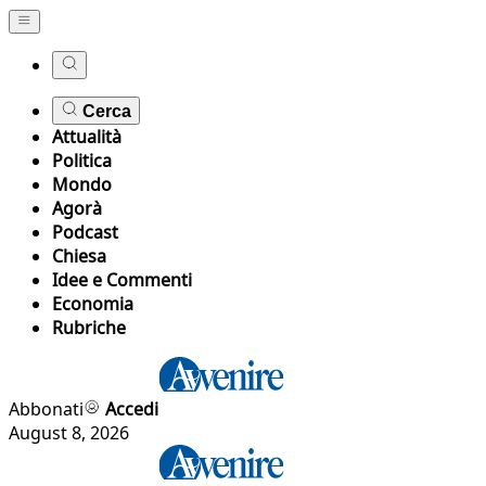
Cerca
Attualità
Politica
Mondo
Agorà
Podcast
Chiesa
Idee e Commenti
Economia
Rubriche
Abbonati
Accedi
August 8, 2026