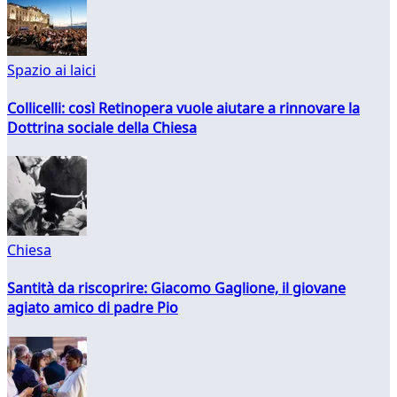
Spazio ai laici
Collicelli: così Retinopera vuole aiutare a rinnovare la
Dottrina sociale della Chiesa
Chiesa
Santità da riscoprire: Giacomo Gaglione, il giovane
agiato amico di padre Pio