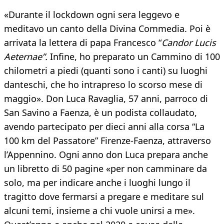
«Durante il lockdown ogni sera leggevo e
meditavo un canto della Divina Commedia. Poi è
arrivata la lettera di papa Francesco “
Candor Lucis
Aeternae”.
Infine, ho preparato un Cammino di 100
chilometri a piedi (quanti sono i canti) su luoghi
danteschi, che ho intrapreso lo scorso mese di
maggio». Don Luca Ravaglia, 57 anni, parroco di
San Savino a Faenza, è un podista collaudato,
avendo partecipato per dieci anni alla corsa “La
100 km del Passatore” Firenze-Faenza, attraverso
l’Appennino. Ogni anno don Luca prepara anche
un libretto di 50 pagine «per non camminare da
solo, ma per indicare anche i luoghi lungo il
tragitto dove fermarsi a pregare e meditare sul
alcuni temi, insieme a chi vuole unirsi a me».