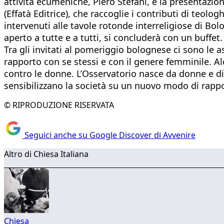
attività ecumeniche, Piero Stefani, e la presentazion
(Effatà Editrice), che raccoglie i contributi di teo
intervenuti alle tavole rotonde interreligiose di Bolo
aperto a tutte e a tutti, si concluderà con un buffet.
Tra gli invitati al pomeriggio bolognese ci sono le
rapporto con se stessi e con il genere femminile. Alc
contro le donne. L’Osservatorio nasce da donne e di
sensibilizzano la società su un nuovo modo di rappo
© RIPRODUZIONE RISERVATA
Seguici anche su Google Discover di Avvenire
Altro di Chiesa Italiana
Chiesa