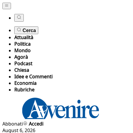
Cerca
Attualità
Politica
Mondo
Agorà
Podcast
Chiesa
Idee e Commenti
Economia
Rubriche
Abbonati
Accedi
August 6, 2026