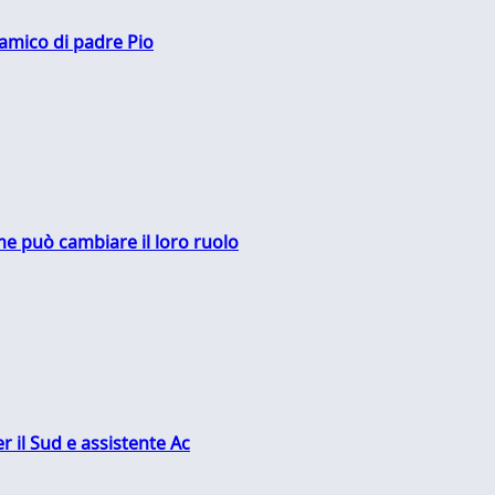
 amico di padre Pio
me può cambiare il loro ruolo
r il Sud e assistente Ac