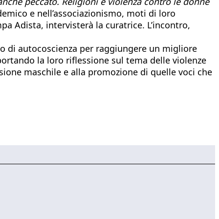
anche peccato. Religioni e violenza contro le donne
ademico e nell’associazionismo, moti di loro
a Adista, intervisterà la curatrice. L’incontro,
ro di autocoscienza per raggiungere un migliore
ortando la loro riflessione sul tema delle violenze
sione maschile e alla promozione di quelle voci che