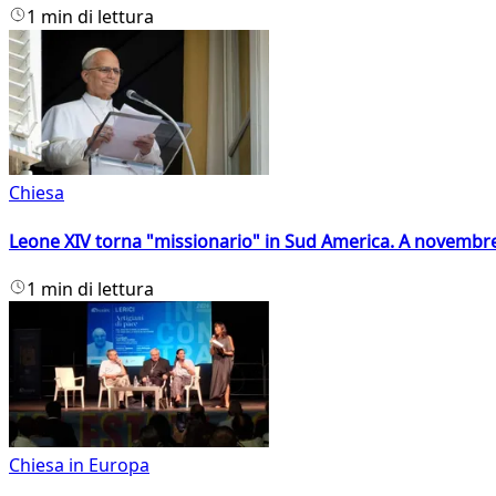
1 min di lettura
Chiesa
Leone XIV torna "missionario" in Sud America. A novembre
1 min di lettura
Chiesa in Europa