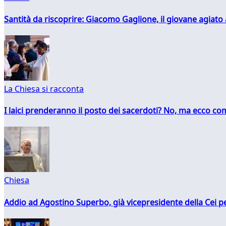
Santità da riscoprire: Giacomo Gaglione, il giovane agiato
La Chiesa si racconta
I laici prenderanno il posto dei sacerdoti? No, ma ecco co
Chiesa
Addio ad Agostino Superbo, già vicepresidente della Cei pe