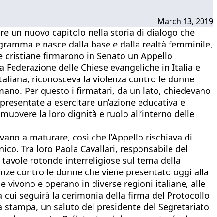
March 13, 2019
re un nuovo capitolo nella storia di dialogo che
rogramma e nasce dalla base e dalla realtà femminile,
ese cristiane firmarono in Senato un Appello
 Federazione delle Chiese evangeliche in Italia e
italiana, riconosceva la violenza contro le donne
no. Per questo i firmatari, da un lato, chiedevano
appresentate a esercitare un’azione educativa e
muovere la loro dignità e ruolo all’interno delle
ano a maturare, così che l’Appello rischiava di
o. Tra loro Paola Cavallari, responsabile del
tavole rotonde interreligiose sul tema della
lenze contro le donne che viene presentato oggi alla
 vivono e operano in diverse regioni italiane, alle
a cui seguirà la cerimonia della firma del Protocollo
a stampa, un saluto del presidente del Segretariato