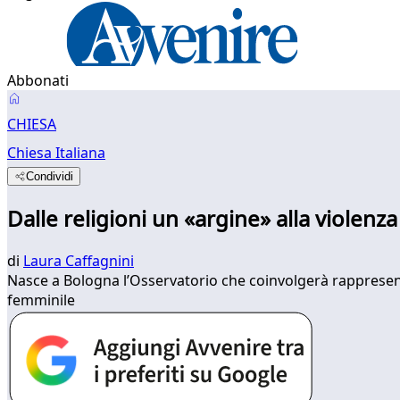
Abbonati
CHIESA
Chiesa Italiana
Condividi
Dalle religioni un «argine» alla violenz
di
Laura Caffagnini
Nasce a Bologna l’Osservatorio che coinvolgerà rappresentan
femminile