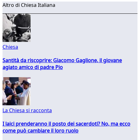
Altro di Chiesa Italiana
Chiesa
Santità da riscoprire: Giacomo Gaglione, il giovane
agiato amico di padre Pio
La Chiesa si racconta
I laici prenderanno il posto dei sacerdoti? No, ma ecco
come può cambiare il loro ruolo