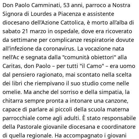
Don Paolo Camminati, 53 anni, parroco a Nostra
Signora di Lourdes a Piacenza e assistente
diocesano dell’Azione Cattolica, è morto all’alba di
sabato 21 marzo in ospedale, dove era ricoverato
da settimane per complicanze respiratorie dovute
all’infezione da coronavirus. La vocazione nata
nell’Ac e segnata dalla "comunità obiettori" alla
Caritas, don Paolo – per tutti "il Camo" – era uomo
dal pensiero ragionato, mai scontato nella scelta
dei libri che riempivano il suo studio come nelle
omelie. Ma anche del sorriso e della simpatia, la
chitarra sempre pronta a intonare una canzone,
capace di parlare ai piccoli della scuola materna
parrocchiale come agli adulti. È stato responsabile
della Pastorale giovanile diocesana e coordinatore
di quella regionale. Ha accompagnato i giovani