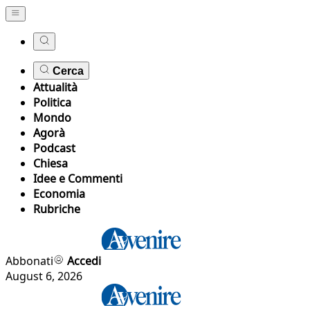
Cerca
Attualità
Politica
Mondo
Agorà
Podcast
Chiesa
Idee e Commenti
Economia
Rubriche
Abbonati
Accedi
August 6, 2026