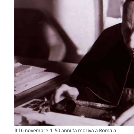
Il 16 novembre di 50 anni fa moriva a Roma a