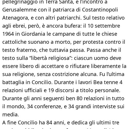
pellegrinaggio in Terra Santa, e l’incontro a
Gerusalemme con il patriarca di Costantinopoli
Atenagora, e con altri patriarchi. Sul testo relativo
agli ebrei, però, è ancora bufera: il 10 settembre
1964 in Giordania le campane di tutte le chiese
cattoliche suonano a morto, per protesta contro il
testo fraterno, che tuttavia passa. Passa anche il
testo sulla “libertà religiosa”: ciascun uomo deve
essere libero di accettare o rifiutare liberamente la
sua religione, senza costrizione alcuna. Fu l’ultima
battaglia in Concilio. Durante i lavori Bea tenne 4
relazioni ufficiali e 19 discorsi a titolo personale.
Durante gli anni seguenti ben 80 relazioni in tutto
il mondo, 34 conferenze, e 34 grandi interviste sui
media.
A fine Concilio ha 84 anni, e dedica gli ultimi tre