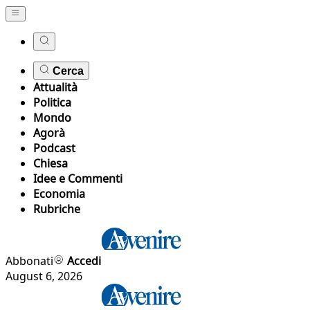
Cerca
Attualità
Politica
Mondo
Agorà
Podcast
Chiesa
Idee e Commenti
Economia
Rubriche
Abbonati
Accedi
August 6, 2026