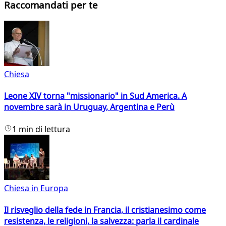
Raccomandati per te
Chiesa
Leone XIV torna "missionario" in Sud America. A
novembre sarà in Uruguay, Argentina e Perù
1 min di lettura
Chiesa in Europa
Il risveglio della fede in Francia, il cristianesimo come
resistenza, le religioni, la salvezza: parla il cardinale