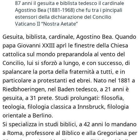
87 anni il gesuita e biblista tedesco il cardinale
Agostino Bea (1881-1968) che fu tra i pincipali
estensori della dichiarazione del Concilio
Vaticano II “Nostra Aetate”
Gesuita, biblista, cardinale, Agostino Bea. Quando
papa Giovanni XXIII aprì le finestre della Chiesa
cattolica sul mondo preparandola al vento del
Concilio, lui si sforzò a lungo, e con successo, di
spalancare la porta della fraternità a tutti, e in
particolare a protestanti ed ebrei. Nato nel 1881 a
Riedbhoeringen, nel Baden tedesco, a 21 anni è
gesuita, a 31 prete. Studi prolungati: filosofia,
teologia, filologia classica a Innsbruck, filologia
orientale a Berlino.
Si specializza in studi biblici, a 42 anni lo mandano
a Roma, professore al Biblico e alla Gregoriana per