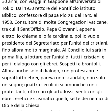
30 anni, con viaggi in Giappone all’Università di
Tokio. Dal 1930 rettore del Pontificio istituto
Biblico, confessore di papa Pio XII dal 1945 al
1958, Consultore di molte Congregazioni vaticane,
tra cui il Sant’Offizio. Papa Giovanni, appena
eletto, lo chiama e lo fa cardinale, poi lo vuole
presidente del Segretariato per l’unità dei cristiani,
fino allora molto marginale. Al Concilio lui sarà in
prima fila, a lottare per l’unità di tutti i cristiani e
per il dialogo con gli ebrei. Sospetti e brontolii.
Allora anche solo il dialogo, con protestanti e
soprattutto ebrei, pareva uno scandalo, non solo
un sogno; quattro secoli di scomuniche con i
protestanti, otto con gli ortodossi, venti con gli
ebrei: eretici e scismatici quelli, sette dei nemici di
Dio e della Chiesa.