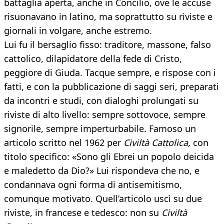
battaglia aperta, anche in Concilio, ove le accuse
risuonavano in latino, ma soprattutto su riviste e
giornali in volgare, anche estremo.
Lui fu il bersaglio fisso: traditore, massone, falso
cattolico, dilapidatore della fede di Cristo,
peggiore di Giuda. Tacque sempre, e rispose con i
fatti, e con la pubblicazione di saggi seri, preparati
da incontri e studi, con dialoghi prolungati su
riviste di alto livello: sempre sottovoce, sempre
signorile, sempre imperturbabile. Famoso un
articolo scritto nel 1962 per
Civiltà Cattolica,
con
titolo specifico: «Sono gli Ebrei un popolo deicida
e maledetto da Dio?» Lui rispondeva che no, e
condannava ogni forma di antisemitismo,
comunque motivato. Quell’articolo uscì su due
riviste, in francese e tedesco: non su
Civiltà