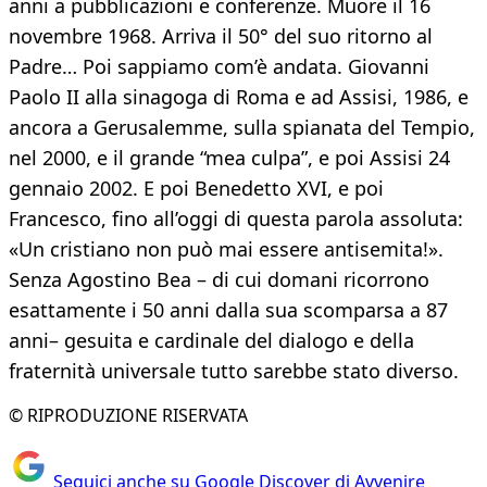
anni a pubblicazioni e conferenze. Muore il 16
novembre 1968. Arriva il 50° del suo ritorno al
Padre… Poi sappiamo com’è andata. Giovanni
Paolo II alla sinagoga di Roma e ad Assisi, 1986, e
ancora a Gerusalemme, sulla spianata del Tempio,
nel 2000, e il grande “mea culpa”, e poi Assisi 24
gennaio 2002. E poi Benedetto XVI, e poi
Francesco, fino all’oggi di questa parola assoluta:
«Un cristiano non può mai essere antisemita!».
Senza Agostino Bea – di cui domani ricorrono
esattamente i 50 anni dalla sua scomparsa a 87
anni– gesuita e cardinale del dialogo e della
fraternità universale tutto sarebbe stato diverso.
© RIPRODUZIONE RISERVATA
Seguici anche su Google Discover di Avvenire