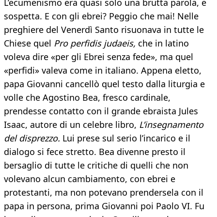
L’ecumenismo era quasi solo una brutta parola, e
sospetta. E con gli ebrei? Peggio che mai! Nelle
preghiere del Venerdì Santo risuonava in tutte le
Chiese quel
Pro perfidis judaeis,
che in latino
voleva dire «per gli Ebrei senza fede», ma quel
«perfidi» valeva come in italiano. Appena eletto,
papa Giovanni cancellò quel testo dalla liturgia e
volle che Agostino Bea, fresco cardinale,
prendesse contatto con il grande ebraista Jules
Isaac, autore di un celebre libro,
L’insegnamento
del disprezzo.
Lui prese sul serio l’incarico e il
dialogo si fece stretto. Bea divenne presto il
bersaglio di tutte le critiche di quelli che non
volevano alcun cambiamento, con ebrei e
protestanti, ma non potevano prendersela con il
papa in persona, prima Giovanni poi Paolo VI. Fu