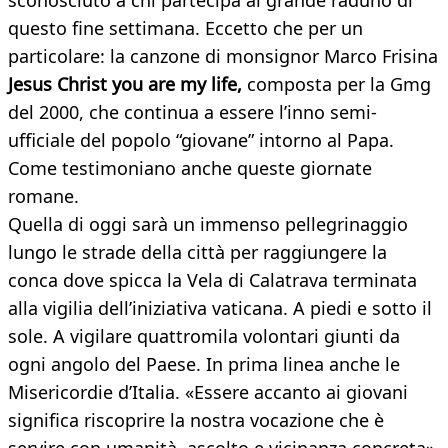
sconosciuto a chi partecipa al grande raduno di
questo fine settimana. Eccetto che per un
particolare: la canzone di monsignor Marco Frisina
Jesus Christ you are my life,
composta per la Gmg
del 2000, che continua a essere l’inno semi-
ufficiale del popolo “giovane” intorno al Papa.
Come testimoniano anche queste giornate
romane.
Quella di oggi sarà un immenso pellegrinaggio
lungo le strade della città per raggiungere la
conca dove spicca la Vela di Calatrava terminata
alla vigilia dell’iniziativa vaticana. A piedi e sotto il
sole. A vigilare quattromila volontari giunti da
ogni angolo del Paese. In prima linea anche le
Misericordie d’Italia. «Essere accanto ai giovani
significa riscoprire la nostra vocazione che è