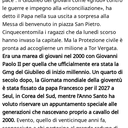
pace”: il Giubileo dei giovani come «grido» contro
le guerre e impegno alla «riconciliazione», ha
detto il Papa nella sua uscita a sorpresa alla
Messa di benvenuto in piazza San Pietro.
Cinquecentomila i ragazzi che da lunedì scorso
hanno invaso la capitale. Ma la Protezione civile è
pronta ad accoglierne un milione a Tor Vergata.
Era una marea di giovani nel 2000 con Giovanni
Paolo II per quella che ufficialmente era stata la
Gmg del Giubileo di inizio millennio. Un quarto di
secolo dopo, la Giornata mondiale della gioventù
è stata fissato da papa Francesco per il 2027 a
Seul, in Corea del Sud, mentre l’Anno Santo ha
voluto riservare un appuntamento speciale alle
generazioni che nascevano proprio a cavallo del
2000.
Evento, quello di venticinque anni fa,