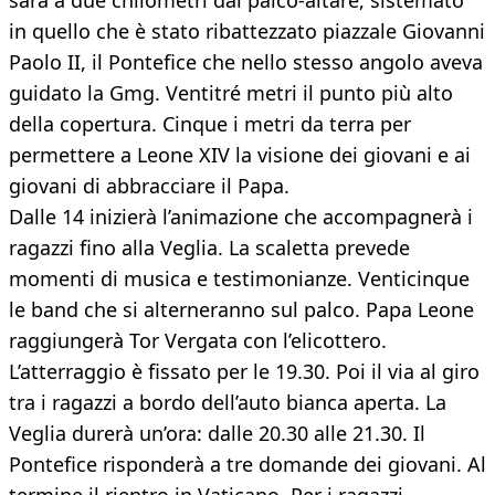
sarà a due chilometri dal palco-altare, sistemato
in quello che è stato ribattezzato piazzale Giovanni
Paolo II, il Pontefice che nello stesso angolo aveva
guidato la Gmg. Ventitré metri il punto più alto
della copertura. Cinque i metri da terra per
permettere a Leone XIV la visione dei giovani e ai
giovani di abbracciare il Papa.
Dalle 14 inizierà l’animazione che accompagnerà i
ragazzi fino alla Veglia. La scaletta prevede
momenti di musica e testimonianze. Venticinque
le band che si alterneranno sul palco. Papa Leone
raggiungerà Tor Vergata con l’elicottero.
L’atterraggio è fissato per le 19.30. Poi il via al giro
tra i ragazzi a bordo dell’auto bianca aperta. La
Veglia durerà un’ora: dalle 20.30 alle 21.30. Il
Pontefice risponderà a tre domande dei giovani. Al