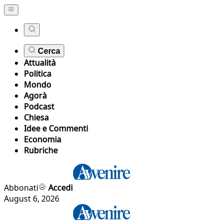
Cerca
Attualità
Politica
Mondo
Agorà
Podcast
Chiesa
Idee e Commenti
Economia
Rubriche
Abbonati
Accedi
August 6, 2026