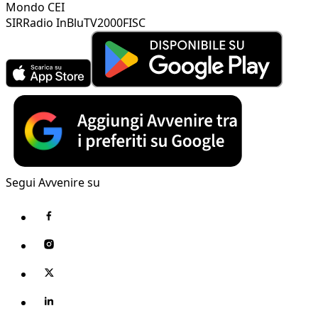
Mondo CEI
SIR
Radio InBlu
TV2000
FISC
Segui Avvenire su