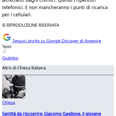
altrettanti bagni chimici. Quindi i ripetitori
telefonici. E non mancheranno i punti di ricarica
per i cellulari.
© RIPRODUZIONE RISERVATA
Seguici anche su Google Discover di Avvenire
Temi
Giubileo
Altro di Chiesa Italiana
Chiesa
Santità da riscoprire: Giacomo Gaglione, il giovane