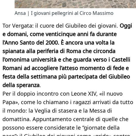
Ansa | I giovani pellegrini al Circo Massimo
Tor Vergata: il cuore del Giubileo dei giovani.
Oggi
e domani, come venticinque anni fa durante
l’Anno Santo del 2000. È ancora una volta la
spianata alla periferia di Roma che circonda
l’omonima università e che guarda verso i Castelli
Romani ad accogliere l’atteso momento di fede e
festa della settimana più partecipata del Giubileo
della speranza
.
Per il doppio incontro con Leone XIV, «il nuovo
Papa», come lo chiamano i ragazzi arrivati da tutto
il mondo: la Veglia di stasera e la Messa di
domattina. Appuntamento centrale di quelle che
possono essere considerate le “giornate della