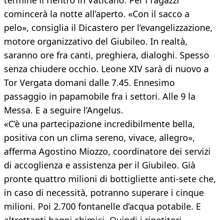
termine il rientro in Vaticano. Per i ragazzi
comincerà la notte all’aperto. «Con il sacco a
pelo», consiglia il Dicastero per l’evangelizzazione,
motore organizzativo del Giubileo. In realtà,
saranno ore fra canti, preghiera, dialoghi. Spesso
senza chiudere occhio. Leone XIV sarà di nuovo a
Tor Vergata domani dalle 7.45. Ennesimo
passaggio in papamobile fra i settori. Alle 9 la
Messa. E a seguire l’Angelus.
«C’è una partecipazione incredibilmente bella,
positiva con un clima sereno, vivace, allegro»,
afferma Agostino Miozzo, coordinatore dei servizi
di accoglienza e assistenza per il Giubileo. Già
pronte quattro milioni di bottigliette anti-sete che,
in caso di necessità, potranno superare i cinque
milioni. Poi 2.700 fontanelle d’acqua potabile. E