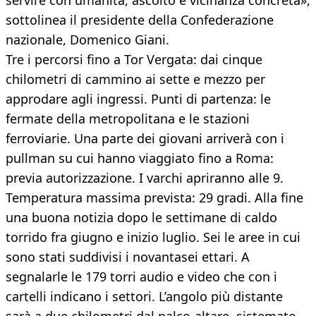
servire con umanità, ascolto e vicinanza concreta»,
sottolinea il presidente della Confederazione
nazionale, Domenico Giani.
Tre i percorsi fino a Tor Vergata: dai cinque
chilometri di cammino ai sette e mezzo per
approdare agli ingressi. Punti di partenza: le
fermate della metropolitana e le stazioni
ferroviarie. Una parte dei giovani arriverà con i
pullman su cui hanno viaggiato fino a Roma:
previa autorizzazione. I varchi apriranno alle 9.
Temperatura massima prevista: 29 gradi. Alla fine
una buona notizia dopo le settimane di caldo
torrido fra giugno e inizio luglio. Sei le aree in cui
sono stati suddivisi i novantasei ettari. A
segnalarle le 179 torri audio e video che con i
cartelli indicano i settori. L’angolo più distante