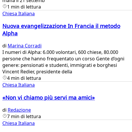
mafia il 21 settemb
1 min di lettura
Chiesa Italiana
Nuova evangelizzazione In Francia il metodo
Alpha
di
Marina Corradi
I numeri di Alpha: 6.000 volontari, 600 chiese, 80.000
persone che hanno frequentato un corso Gente d’ogni
genere: pensionati e studenti, immigrati e borghesi
Vincent Redier, presidente della
4 min di lettura
Chiesa Italiana
«Non vi chiamo più servi ma amici»
di
Redazione
7 min di lettura
Chiesa Italiana