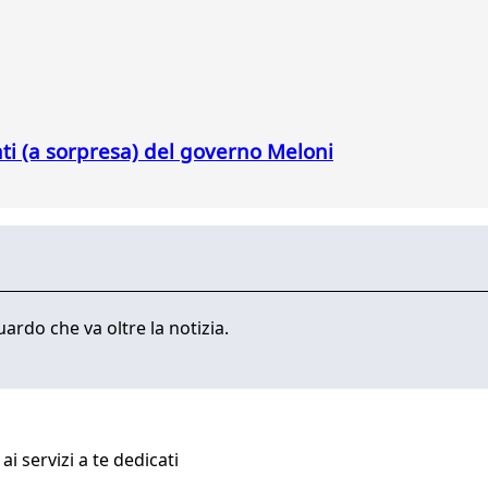
ati (a sorpresa) del governo Meloni
ardo che va oltre la notizia.
i servizi a te dedicati