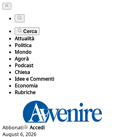
Cerca
Attualità
Politica
Mondo
Agorà
Podcast
Chiesa
Idee e Commenti
Economia
Rubriche
Abbonati
Accedi
August 6, 2026