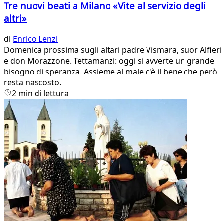
Tre nuovi beati a Milano «Vite al servizio degli
altri»
di
Enrico Lenzi
Domenica prossima sugli altari padre Vismara, suor Alfier
e don Morazzone. Tettamanzi: oggi si avverte un grande
bisogno di speranza. Assieme al male c'è il bene che però
resta nascosto.
2 min di lettura