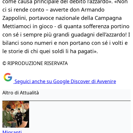
come causa principale del debito l’azzardo». «Non
ci si rende conto – avverte don Armando
Zappolini, portavoce nazionale della Campagna
Mettiamoci in gioco - di quanta sofferenza portino
con sé i sempre più grandi guadagni dell’azzardo! I
bilanci sono numeri e non portano con sé i volti e
le storie di chi quei soldi li ha pagati».
© RIPRODUZIONE RISERVATA
Seguici anche su Google Discover di Avvenire
Altro di Attualità
Migranti