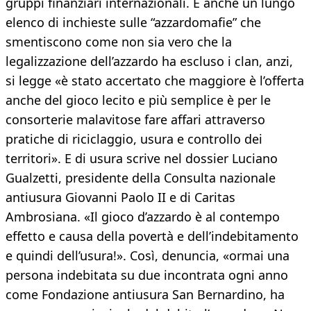
gruppi finanziari internazionali. E anche un lungo
elenco di inchieste sulle “azzardomafie” che
smentiscono come non sia vero che la
legalizzazione dell’azzardo ha escluso i clan, anzi,
si legge «è stato accertato che maggiore è l’offerta
anche del gioco lecito e più semplice è per le
consorterie malavitose fare affari attraverso
pratiche di riciclaggio, usura e controllo dei
territori». E di usura scrive nel dossier Luciano
Gualzetti, presidente della Consulta nazionale
antiusura Giovanni Paolo II e di Caritas
Ambrosiana. «Il gioco d’azzardo è al contempo
effetto e causa della povertà e dell’indebitamento
e quindi dell’usura!». Così, denuncia, «ormai una
persona indebitata su due incontrata ogni anno
come Fondazione antiusura San Bernardino, ha