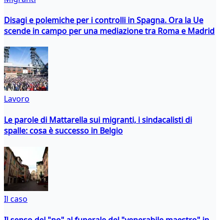
Disagi e polemiche per i controlli in Spagna. Ora la Ue
scende in campo per una mediazione tra Roma e Madrid
Lavoro
Le parole di Mattarella sui migranti, i sindacalisti di
spalle: cosa è successo in Belgio
Il caso
Il senso del "no" al funerale del "venerabile maestro" in