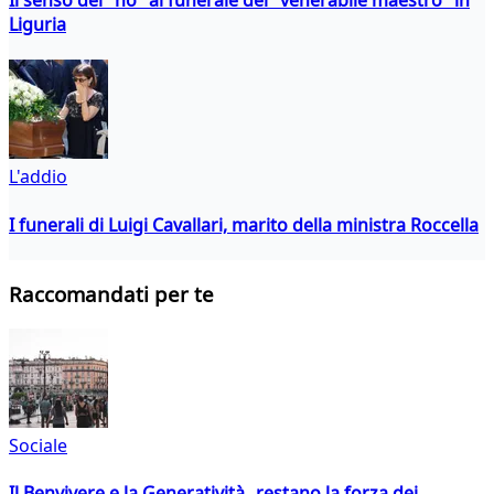
Liguria
L'addio
I funerali di Luigi Cavallari, marito della ministra Roccella
Raccomandati per te
Sociale
Il Benvivere e la Generatività restano la forza dei