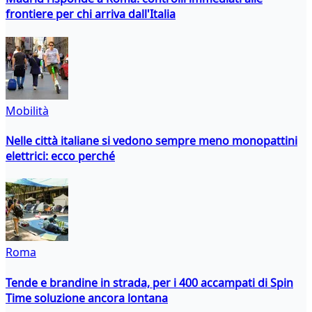
frontiere per chi arriva dall'Italia
Mobilità
Nelle città italiane si vedono sempre meno monopattini
elettrici: ecco perché
Roma
Tende e brandine in strada, per i 400 accampati di Spin
Time soluzione ancora lontana