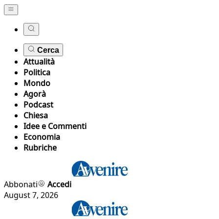
Cerca
Attualità
Politica
Mondo
Agorà
Podcast
Chiesa
Idee e Commenti
Economia
Rubriche
Abbonati
Accedi
August 7, 2026