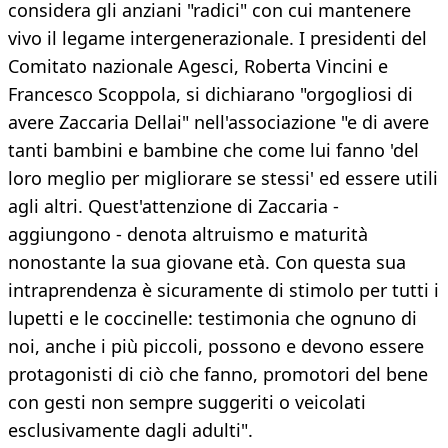
considera gli anziani "radici" con cui mantenere
vivo il legame intergenerazionale. I presidenti del
Comitato nazionale Agesci, Roberta Vincini e
Francesco Scoppola, si dichiarano "orgogliosi di
avere Zaccaria Dellai" nell'associazione "e di avere
tanti bambini e bambine che come lui fanno 'del
loro meglio per migliorare se stessi' ed essere utili
agli altri. Quest'attenzione di Zaccaria -
aggiungono - denota altruismo e maturità
nonostante la sua giovane età. Con questa sua
intraprendenza è sicuramente di stimolo per tutti i
lupetti e le coccinelle: testimonia che ognuno di
noi, anche i più piccoli, possono e devono essere
protagonisti di ciò che fanno, promotori del bene
con gesti non sempre suggeriti o veicolati
esclusivamente dagli adulti".