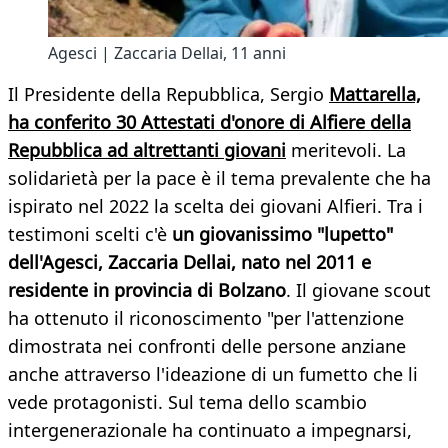
Agesci | Zaccaria Dellai, 11 anni
Il Presidente della Repubblica, Sergio
Mattarella,
ha conferito 30 Attestati d'onore di Alfiere della
Repubblica ad altrettanti giovani
meritevoli. La
solidarietà per la pace è il tema prevalente che ha
ispirato nel 2022 la scelta dei giovani Alfieri. Tra i
testimoni scelti c'è
un giovanissimo "lupetto"
dell'Agesci, Zaccaria Dellai, nato nel 2011 e
residente in provincia di Bolzano
. Il giovane scout
ha ottenuto il riconoscimento "per l'attenzione
dimostrata nei confronti delle persone anziane
anche attraverso l'ideazione di un fumetto che li
vede protagonisti. Sul tema dello scambio
intergenerazionale ha continuato a impegnarsi,