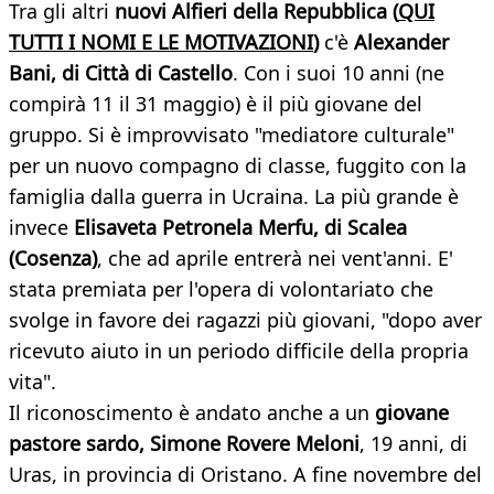
Tra gli altri
nuovi Alfieri della Repubblica (
QUI
TUTTI I NOMI E LE MOTIVAZIONI
)
c'è
Alexander
Bani, di Città di Castello
. Con i suoi 10 anni (ne
compirà 11 il 31 maggio) è il più giovane del
gruppo. Si è improvvisato "mediatore culturale"
per un nuovo compagno di classe, fuggito con la
famiglia dalla guerra in Ucraina. La più grande è
invece
Elisaveta Petronela Merfu, di Scalea
(Cosenza)
, che ad aprile entrerà nei vent'anni. E'
stata premiata per l'opera di volontariato che
svolge in favore dei ragazzi più giovani, "dopo aver
ricevuto aiuto in un periodo difficile della propria
vita".
Il riconoscimento è andato anche a un
giovane
pastore sardo, Simone Rovere Meloni
, 19 anni, di
Uras, in provincia di Oristano. A fine novembre del