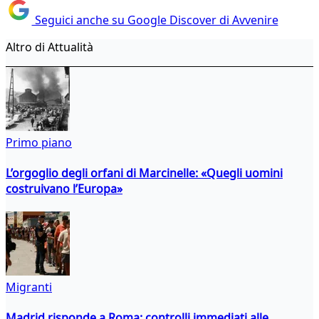
Seguici anche su Google Discover di Avvenire
Altro di Attualità
Primo piano
L’orgoglio degli orfani di Marcinelle: «Quegli uomini
costruivano l’Europa»
Migranti
Madrid risponde a Roma: controlli immediati alle