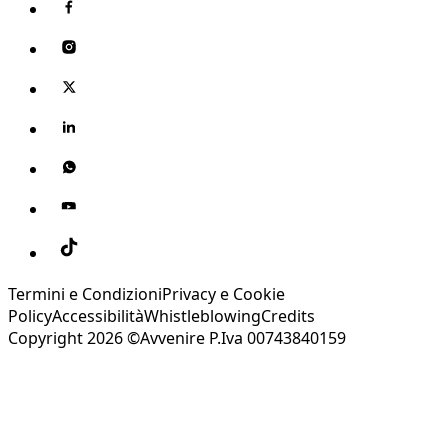
Termini e Condizioni
Privacy e Cookie
Policy
Accessibilità
Whistleblowing
Credits
Copyright 2026 ©Avvenire P.Iva 00743840159