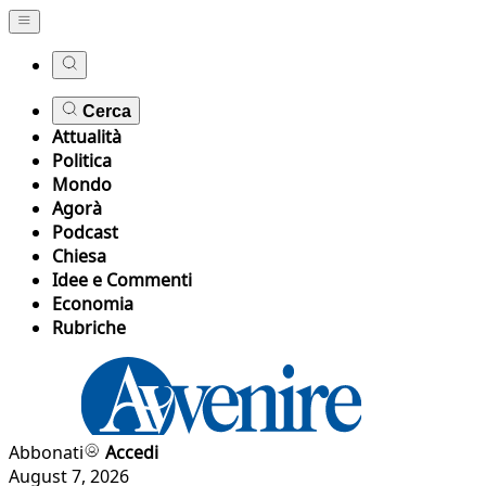
Cerca
Attualità
Politica
Mondo
Agorà
Podcast
Chiesa
Idee e Commenti
Economia
Rubriche
Abbonati
Accedi
August 7, 2026