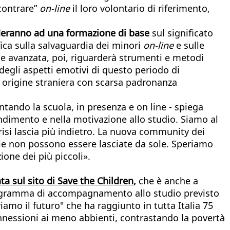
ncontrare”
on-line
il loro volontario di riferimento,
deranno ad una formazione di base
sul significato
fica sulla salvaguardia dei minori
on-line
e sulle
e avanzata, poi, riguarderà strumenti e metodi
e degli aspetti emotivi di questo periodo di
i origine straniera con scarsa padronanza
ntando la scuola, in presenza e on line - spiega
endimento e nella motivazione allo studio. Siamo al
crisi lascia più indietro. La nuova community dei
lie non possono essere lasciate da sole. Speriamo
ione dei più piccoli».
ta sul sito di Save the Children
,
che è anche a
 programma di accompagnamento allo studio previsto
iamo il futuro" che ha raggiunto in tutta Italia 75
onnessioni ai meno abbienti, contrastando la povertà