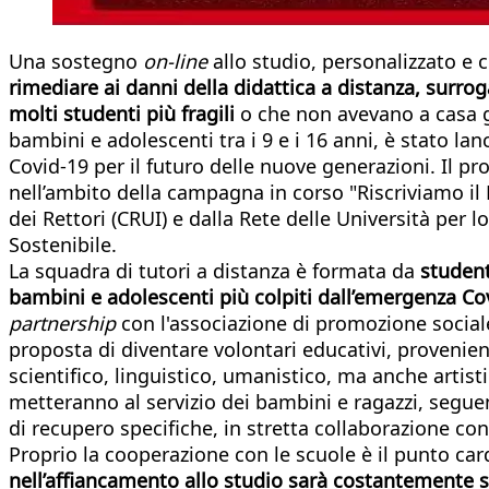
Una sostegno
on-line
allo studio, personalizzato e 
rimediare ai danni della didattica a distanza, surr
molti studenti più fragili
o che non avevano a casa gl
bambini e adolescenti tra i 9 e i 16 anni, è stato lan
Covid-19 per il futuro delle nuove generazioni. Il 
nell’ambito della campagna in corso "Riscriviamo il 
dei Rettori (CRUI) e dalla Rete delle Università per 
Sostenibile.
La squadra di tutori a distanza è formata da
student
bambini e adolescenti più colpiti dall’emergenza C
partnership
con l'associazione di promozione sociale
proposta di diventare volontari educativi, provenient
scientifico, linguistico, umanistico, ma anche artis
metteranno al servizio dei bambini e ragazzi, segu
di recupero specifiche, in stretta collaborazione con
Proprio la cooperazione con le scuole è il punto car
nell’affiancamento allo studio sarà costantemente