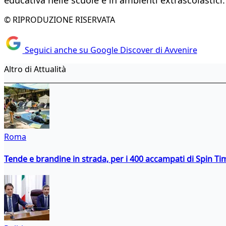
© RIPRODUZIONE RISERVATA
Seguici anche su Google Discover di Avvenire
Altro di Attualità
Roma
Tende e brandine in strada, per i 400 accampati di Spin T