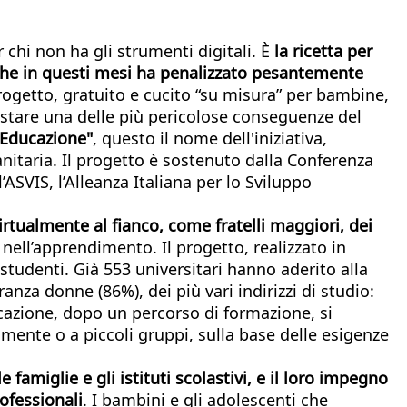
 chi non ha gli strumenti digitali. È
la ricetta per
 che in questi mesi ha penalizzato pesantemente
progetto, gratuito e cucito “su misura” per bambine,
stare una delle più pericolose conseguenze del
l’Educazione"
, questo il nome dell'iniziativa,
anitaria. Il progetto è sostenuto dalla Conferenza
’ASVIS, l’Alleanza Italiana per lo Sviluppo
irtualmente al fianco, come fratelli maggiori, dei
 nell’apprendimento. Il progetto, realizzato in
studenti. Già 553 universitari hanno aderito alla
anza donne (86%), dei più vari indirizzi di studio:
ucazione, dopo un percorso di formazione, si
lmente o a piccoli gruppi, sulla base delle esigenze
 famiglie e gli istituti scolastivi, e il loro impegno
ofessionali
. I bambini e gli adolescenti che