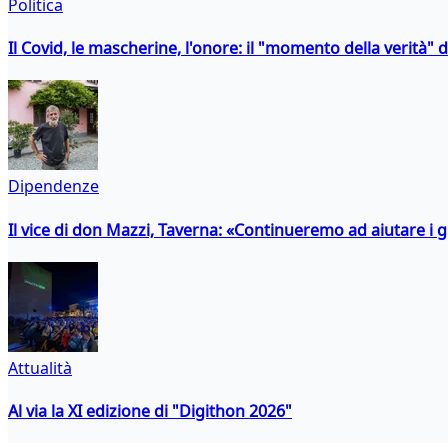
Politica
Il Covid, le mascherine, l'onore: il "momento della verità" 
Dipendenze
Il vice di don Mazzi, Taverna: «Continueremo ad aiutare i gi
Attualità
Al via la XI edizione di "Digithon 2026"