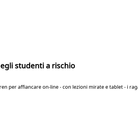
degli studenti a rischio
n per affiancare on-line - con lezioni mirate e tablet - i raga