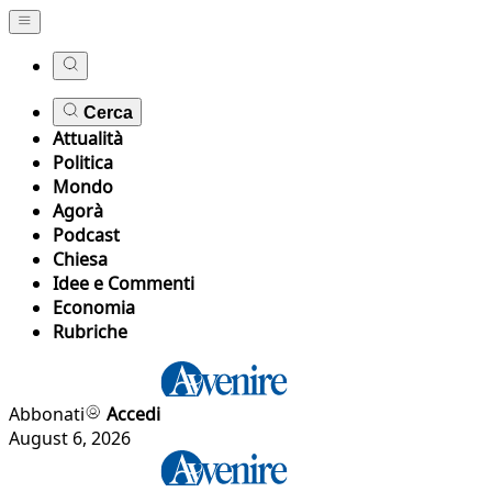
Cerca
Attualità
Politica
Mondo
Agorà
Podcast
Chiesa
Idee e Commenti
Economia
Rubriche
Abbonati
Accedi
August 6, 2026