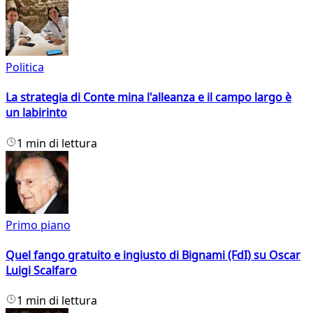
Politica
La strategia di Conte mina l'alleanza e il campo largo è
un labirinto
1 min di lettura
Primo piano
Quel fango gratuito e ingiusto di Bignami (FdI) su Oscar
Luigi Scalfaro
1 min di lettura