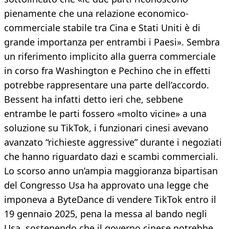
pienamente che una relazione economico-
commerciale stabile tra Cina e Stati Uniti è di
grande importanza per entrambi i Paesi». Sembra
un riferimento implicito alla guerra commerciale
in corso fra Washington e Pechino che in effetti
potrebbe rappresentare una parte dell’accordo.
Bessent ha infatti detto ieri che, sebbene
entrambe le parti fossero «molto vicine» a una
soluzione su TikTok, i funzionari cinesi avevano
avanzato “richieste aggressive” durante i negoziati
che hanno riguardato dazi e scambi commerciali.
Lo scorso anno un’ampia maggioranza bipartisan
del Congresso Usa ha approvato una legge che
imponeva a ByteDance di vendere TikTok entro il
19 gennaio 2025, pena la messa al bando negli
Usa, sostenendo che il governo cinese potrebbe