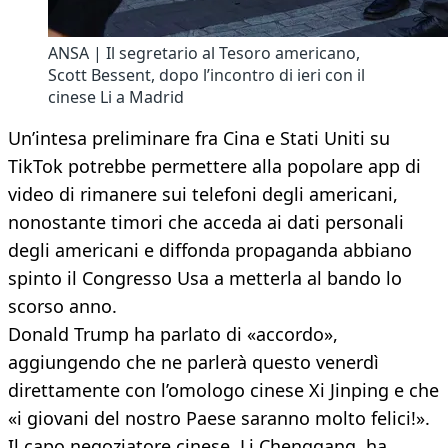
ANSA | Il segretario al Tesoro americano,
Scott Bessent, dopo l’incontro di ieri con il
cinese Li a Madrid
Un’intesa preliminare fra Cina e Stati Uniti su
TikTok potrebbe permettere alla popolare app di
video di rimanere sui telefoni degli americani,
nonostante timori che acceda ai dati personali
degli americani e diffonda propaganda abbiano
spinto il Congresso Usa a metterla al bando lo
scorso anno.
Donald Trump ha parlato di «accordo»,
aggiungendo che ne parlerà questo venerdì
direttamente con l’omologo cinese Xi Jinping e che
«i giovani del nostro Paese saranno molto felici!».
Il capo negoziatore cinese, Li Chenggang, ha