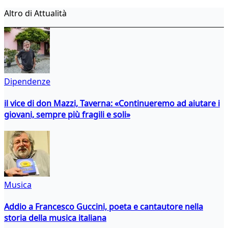
Altro di Attualità
Dipendenze
il vice di don Mazzi, Taverna: «Continueremo ad aiutare i
giovani, sempre più fragili e soli»
Musica
Addio a Francesco Guccini, poeta e cantautore nella
storia della musica italiana