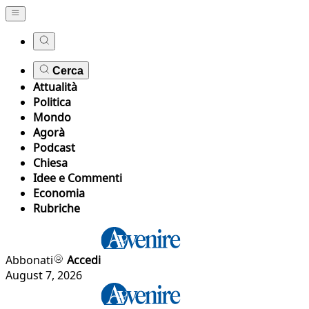
Cerca
Attualità
Politica
Mondo
Agorà
Podcast
Chiesa
Idee e Commenti
Economia
Rubriche
Abbonati
Accedi
August 7, 2026