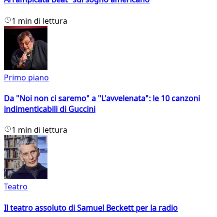
1 min di lettura
Primo piano
Da "Noi non ci saremo" a "L'avvelenata": le 10 canzoni
indimenticabili di Guccini
1 min di lettura
Teatro
Il teatro assoluto di Samuel Beckett per la radio