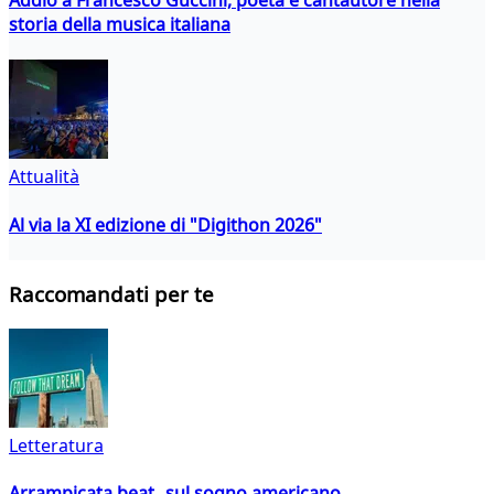
storia della musica italiana
Attualità
Al via la XI edizione di "Digithon 2026"
Raccomandati per te
Letteratura
Arrampicata beat sul sogno americano