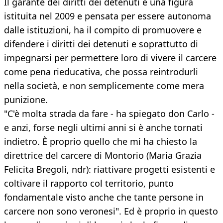
Il garante dei diritti dei detenuti è una figura
istituita nel 2009 e pensata per essere autonoma
dalle istituzioni, ha il compito di promuovere e
difendere i diritti dei detenuti e soprattutto di
impegnarsi per permettere loro di vivere il carcere
come pena rieducativa, che possa reintrodurli
nella società, e non semplicemente come mera
punizione.
"C'è molta strada da fare - ha spiegato don Carlo -
e anzi, forse negli ultimi anni si è anche tornati
indietro. È proprio quello che mi ha chiesto la
direttrice del carcere di Montorio (Maria Grazia
Felicita Bregoli, ndr): riattivare progetti esistenti e
coltivare il rapporto col territorio, punto
fondamentale visto anche che tante persone in
carcere non sono veronesi". Ed è proprio in questo