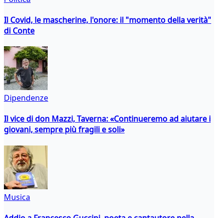
Il Covid, le mascherine, l'onore: il "momento della verità"
di Conte
Dipendenze
Il vice di don Mazzi, Taverna: «Continueremo ad aiutare i
giovani, sempre più fragili e soli»
Musica
Addio a Francesco Guccini, poeta e cantautore nella