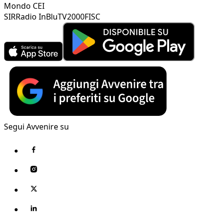
Mondo CEI
SIR
Radio InBlu
TV2000
FISC
Segui Avvenire su