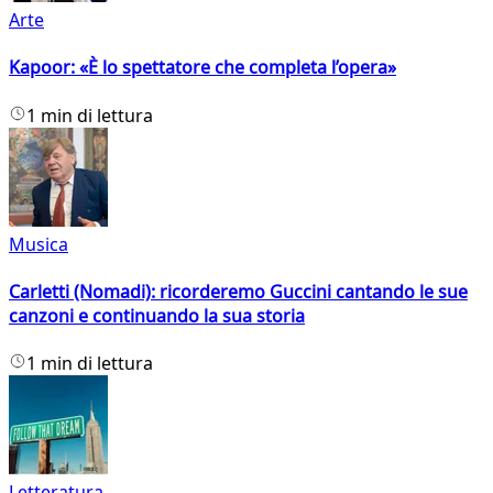
Arte
Kapoor: «È lo spettatore che completa l’opera»
1 min di lettura
Musica
Carletti (Nomadi): ricorderemo Guccini cantando le sue
canzoni e continuando la sua storia
1 min di lettura
Letteratura