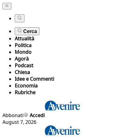
Cerca
Attualità
Politica
Mondo
Agorà
Podcast
Chiesa
Idee e Commenti
Economia
Rubriche
Abbonati
Accedi
August 7, 2026