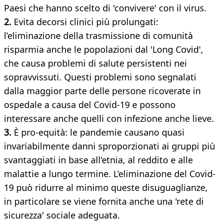
Paesi che hanno scelto di 'convivere' con il virus.
2.
Evita decorsi clinici più prolungati:
l’eliminazione della trasmissione di comunità
risparmia anche le popolazioni dal 'Long Covid',
che causa problemi di salute persistenti nei
sopravvissuti. Questi problemi sono segnalati
dalla maggior parte delle persone ricoverate in
ospedale a causa del Covid-19 e possono
interessare anche quelli con infezione anche lieve.
3.
È pro-equità: le pandemie causano quasi
invariabilmente danni sproporzionati ai gruppi più
svantaggiati in base all’etnia, al reddito e alle
malattie a lungo termine. L’eliminazione del Covid-
19 può ridurre al minimo queste disuguaglianze,
in particolare se viene fornita anche una 'rete di
sicurezza' sociale adeguata.