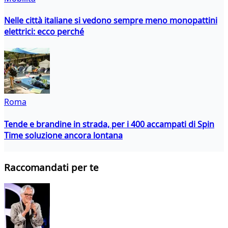
Nelle città italiane si vedono sempre meno monopattini
elettrici: ecco perché
Roma
Tende e brandine in strada, per i 400 accampati di Spin
Time soluzione ancora lontana
Raccomandati per te