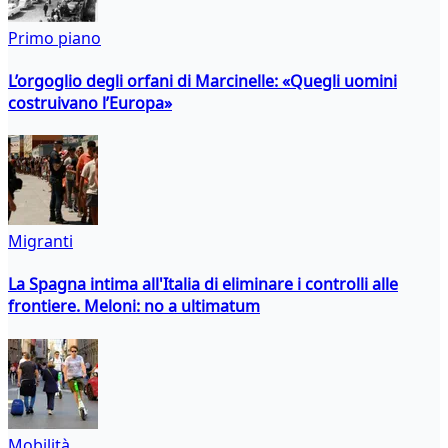
Primo piano
L’orgoglio degli orfani di Marcinelle: «Quegli uomini
costruivano l’Europa»
Migranti
La Spagna intima all'Italia di eliminare i controlli alle
frontiere. Meloni: no a ultimatum
Mobilità