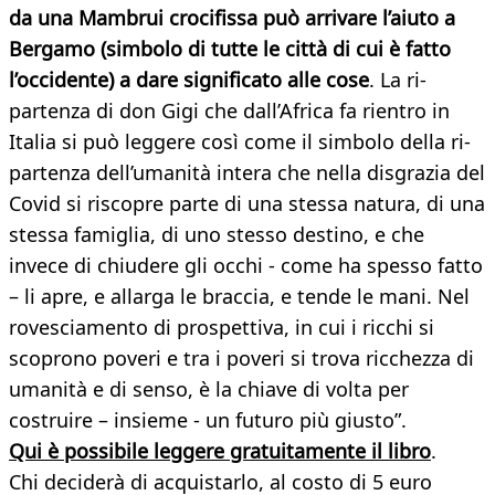
da una Mambrui crocifissa può arrivare l’aiuto a
Bergamo (simbolo di tutte le città di cui è fatto
l’occidente) a dare significato alle cose
. La ri-
partenza di don Gigi che dall’Africa fa rientro in
Italia si può leggere così come il simbolo della ri-
partenza dell’umanità intera che nella disgrazia del
Covid si riscopre parte di una stessa natura, di una
stessa famiglia, di uno stesso destino, e che
invece di chiudere gli occhi - come ha spesso fatto
– li apre, e allarga le braccia, e tende le mani. Nel
rovesciamento di prospettiva, in cui i ricchi si
scoprono poveri e tra i poveri si trova ricchezza di
umanità e di senso, è la chiave di volta per
costruire – insieme - un futuro più giusto”.
Qui è possibile leggere gratuitamente il libro
.
Chi deciderà di acquistarlo, al costo di 5 euro