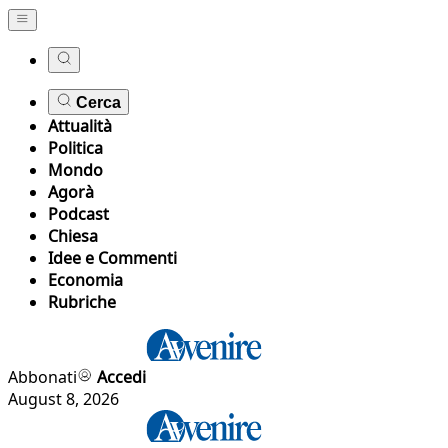
Cerca
Attualità
Politica
Mondo
Agorà
Podcast
Chiesa
Idee e Commenti
Economia
Rubriche
Abbonati
Accedi
August 8, 2026