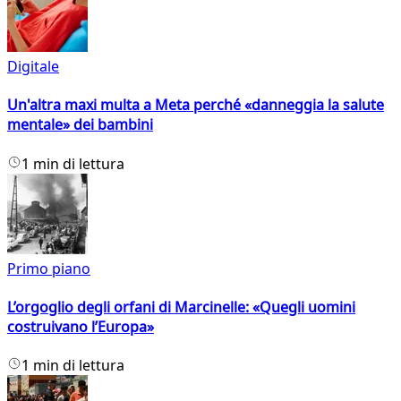
Digitale
Un'altra maxi multa a Meta perché «danneggia la salute
mentale» dei bambini
1 min di lettura
Primo piano
L’orgoglio degli orfani di Marcinelle: «Quegli uomini
costruivano l’Europa»
1 min di lettura