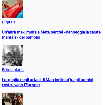
Digitale
Un'altra maxi multa a Meta perché «danneggia la salute
mentale» dei bambini
Primo piano
L’orgoglio degli orfani di Marcinelle: «Quegli uomini
costruivano l’Europa»