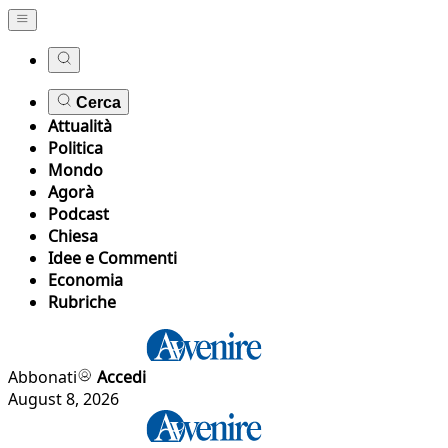
Cerca
Attualità
Politica
Mondo
Agorà
Podcast
Chiesa
Idee e Commenti
Economia
Rubriche
Abbonati
Accedi
August 8, 2026