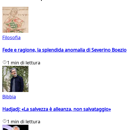
Filosofia
Fede e ragione, la splendida anomalia di Severino Boezio
1 min di lettura
Bibbia
Hadjadj: «La salvezza è alleanza, non salvataggio»
1 min di lettura