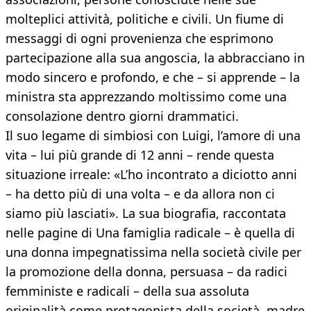
molteplici attività, politiche e civili. Un fiume di
messaggi di ogni provenienza che esprimono
partecipazione alla sua angoscia, la abbracciano in
modo sincero e profondo, e che – si apprende – la
ministra sta apprezzando moltissimo come una
consolazione dentro giorni drammatici.
Il suo legame di simbiosi con Luigi, l’amore di una
vita – lui più grande di 12 anni – rende questa
situazione irreale: «L’ho incontrato a diciotto anni
– ha detto più di una volta – e da allora non ci
siamo più lasciati». La sua biografia, raccontata
nelle pagine di Una famiglia radicale – è quella di
una donna impegnatissima nella società civile per
la promozione della donna, persuasa – da radici
femministe e radicali – della sua assoluta
originalità come protagonista della società, madre