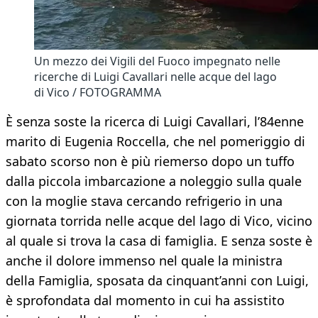
Un mezzo dei Vigili del Fuoco impegnato nelle
ricerche di Luigi Cavallari nelle acque del lago
di Vico / FOTOGRAMMA
È senza soste la ricerca di Luigi Cavallari, l’84enne
marito di Eugenia Roccella, che nel pomeriggio di
sabato scorso non è più riemerso dopo un tuffo
dalla piccola imbarcazione a noleggio sulla quale
con la moglie stava cercando refrigerio in una
giornata torrida nelle acque del lago di Vico, vicino
al quale si trova la casa di famiglia. E senza soste è
anche il dolore immenso nel quale la ministra
della Famiglia, sposata da cinquant’anni con Luigi,
è sprofondata dal momento in cui ha assistito