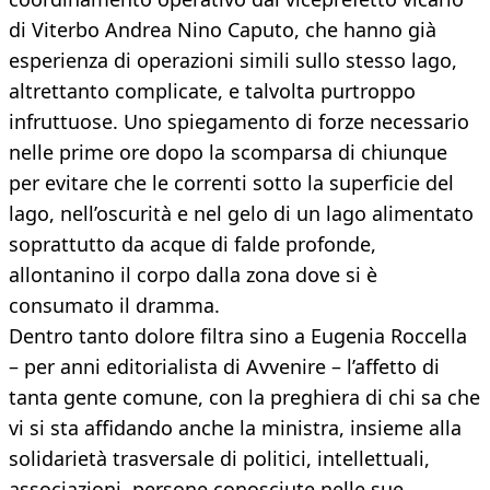
di Viterbo Andrea Nino Caputo, che hanno già
esperienza di operazioni simili sullo stesso lago,
altrettanto complicate, e talvolta purtroppo
infruttuose. Uno spiegamento di forze necessario
nelle prime ore dopo la scomparsa di chiunque
per evitare che le correnti sotto la superficie del
lago, nell’oscurità e nel gelo di un lago alimentato
soprattutto da acque di falde profonde,
allontanino il corpo dalla zona dove si è
consumato il dramma.
Dentro tanto dolore filtra sino a Eugenia Roccella
– per anni editorialista di Avvenire – l’affetto di
tanta gente comune, con la preghiera di chi sa che
vi si sta affidando anche la ministra, insieme alla
solidarietà trasversale di politici, intellettuali,
associazioni, persone conosciute nelle sue