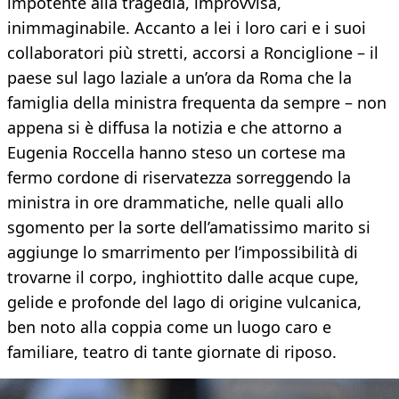
impotente alla tragedia, improvvisa,
inimmaginabile. Accanto a lei i loro cari e i suoi
collaboratori più stretti, accorsi a Ronciglione – il
paese sul lago laziale a un’ora da Roma che la
famiglia della ministra frequenta da sempre – non
appena si è diffusa la notizia e che attorno a
Eugenia Roccella hanno steso un cortese ma
fermo cordone di riservatezza sorreggendo la
ministra in ore drammatiche, nelle quali allo
sgomento per la sorte dell’amatissimo marito si
aggiunge lo smarrimento per l’impossibilità di
trovarne il corpo, inghiottito dalle acque cupe,
gelide e profonde del lago di origine vulcanica,
ben noto alla coppia come un luogo caro e
familiare, teatro di tante giornate di riposo.