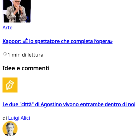
Arte
Kapoor: «È lo spettatore che completa l’opera»
1 min di lettura
Idee e commenti
Le due "città" di Agostino vivono entrambe dentro di noi
di
Luigi Alici