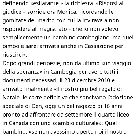
definendo «esilarante » la richiesta. «Risposi al
giudice – sorride ora Monica, ricordando le
gomitate del marito con cui la invitava a non
rispondere al magistrato – che io non volevo
semplicemente un bambino cambogiano, ma quel
bimbo e sarei arrivata anche in Cassazione per
riuscirci».
Dopo grandi peripezie, non da ultimo «un viaggio
della speranza» in Cambogia per avere tutti i
documenti necessari, il 23 dicembre 2010 è
arrivato finalmente «il nostro più bel regalo di
Natale, le carte definitive che sancivano l’adozione
speciale di Den, oggi un bel ragazzo di 16 anni
pronto ad affrontare da settembre il quarto liceo
in Canada con uno scambio culturale». Quel
bambino, «se non avessimo aperto noi il nostro