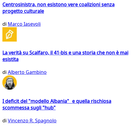
Centrosinistra, non esistono vere coalizioni senza
progetto culturale
di
Marco Iasevoli
La verità su Scalfaro, il 41-bis e una storia che non è mai
esistita
di
Alberto Gambino
I deficit del "modello Albania" e quella rischiosa
scommessa sugli "hub"
di
Vincenzo R. Spagnolo