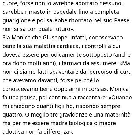
cuore, forse non lo avrebbe adottato nessuno.
Sarebbe rimasto in ospedale fino a completa
guarigione e poi sarebbe ritornato nel suo Paese,
non si sa con quale futuro».
Sia Monica che Giuseppe, infatti, conoscevano
bene la sua malattia cardiaca, i controlli a cui
doveva essere periodicamente sottoposto (anche
ora dopo molti anni), i farmaci da assumere. «Ma
non ci siamo fatti spaventare dal percorso di cura
che avevamo davanti, forse perché lo
conoscevamo bene dopo anni in corsia». Monica
fa una pausa, poi continua a raccontare: «Quando
mi chiedono quanti figli ho, rispondo sempre
quattro. O meglio tre gravidanze e una maternità,
ma per me essere madre biologica o madre
adottiva non fa differenza».