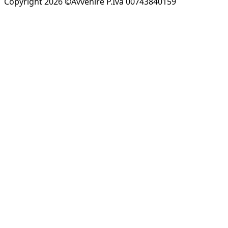
Copyright 2026 ©Avvenire P.Iva 00743840159