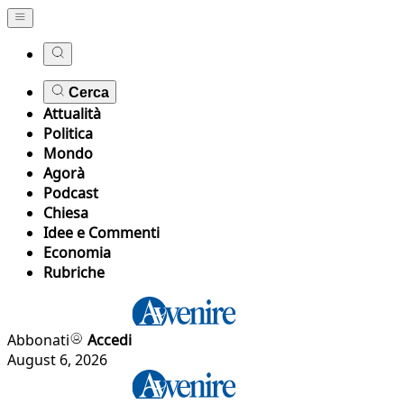
Cerca
Attualità
Politica
Mondo
Agorà
Podcast
Chiesa
Idee e Commenti
Economia
Rubriche
Abbonati
Accedi
August 6, 2026