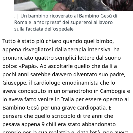
. | Un bambino ricoverato al Bambino Gesù di
Roma e la “sorpresa” dei supereroi al lavoro
sulla facciata dell’ospedale
Tutto è stato più chiaro quando quel bimbo,
appena risvegliatosi dalla terapia intensiva, ha
pronunciato quattro semplici lettere dal suono
dolce: «Papà». Ad ascoltarle quello che da lì a
pochi anni sarebbe davvero diventato suo padre,
Giuseppe, il cardiologo emodinamista che lo
aveva conosciuto in un orfanotrofio in Cambogia e
lo aveva fatto venire in Italia per essere operato al
Bambino Gesù per una grave cardiopatia. E
pensare che quello scricciolo di tre anni che
pesava appena 9 chili era stato abbandonato
proprio per la sua malattia e, data l’età, non aveva