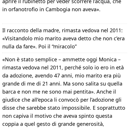
aprire il rubinetto per veder scorrere l’acqua, che
in orfanotrofio in Cambogia non aveva».
Il racconto della madre, rimasta vedova nel 2011:
«Visitandolo mio marito aveva detto che non c’era
nulla da fare». Poi il “miracolo”
«Non è stato semplice – ammette oggi Monica –
rimasta vedova nel 2011, perché solo io ero in età
da adozione, avendo 47 anni, mio marito era più
grande di me di 21 anni. Ma sono salita su quella
barca e non me ne sono mai pentita». Anche il
giudice che all’epoca li convocò per l’adozione gli
disse che sarebbe stato impossibile. E soprattutto
non capiva il motivo che aveva spinto questa
coppia a quel gesto di grande generosità,