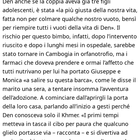
Den anche se la coppia aveva già tre figli
adolescenti, è stata «la più giusta della nostra vita,
fatta non per colmare qualche nostro vuoto, bensì
per riempire tutti i vuoti della vita di Den». Il
rischio per questo bimbo, infatti, dopo l’intervento
riuscito e dopo i lunghi mesi in ospedale, sarebbe
stato tornare in Cambogia in orfanotrofio, ma i
farmaci che doveva prendere e ormai l’affetto che
tutti nutrivano per lui ha portato Giuseppe e
Monica «a salire su questa barca», come le disse il
marito una sera, a tentare insomma l’avventura
dell’adozione. A cominciare dall’aprirgli la porta
della loro casa, parlando all’inizio a gesti perché
Den conosceva solo il Khmer. «I primi tempi
metteva in tasca il cibo per paura che qualcuno
glielo portasse via – racconta – e si divertiva ad