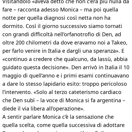
Visitandolo «aveva detto che non c’era più nulla da
fare – racconta adesso Monica – ma poi quella
notte per quella diagnosi così netta non ha
dormito. Così il giorno successivo siamo tornati
con grandi difficoltà nell’orfanotrofio di Den, ad
oltre 200 chilometri da dove eravamo noi a Takeo,
per farlo venire in Italia e dargli una speranza». E
«continuo a credere che qualcuno, da lassù, abbia
guidato questa decisione». Den arrivò in Italia il 10
maggio di quell’anno e i primi esami continuavano
a dare lo stesso lapidario esito: troppo pericoloso
l’intervento. «Solo al terzo cateterismo cardiaco
che Den subì – la voce di Monica si fa argentina –
diede il via libera all’operazione».
A sentir parlare Monica c’è la sensazione che
quella scelta, come quella successiva di adottare