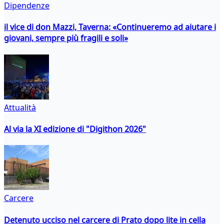
Dipendenze
il vice di don Mazzi, Taverna: «Continueremo ad aiutare i
giovani, sempre più fragili e soli»
Attualità
Al via la XI edizione di "Digithon 2026"
Carcere
Detenuto ucciso nel carcere di Prato dopo lite in cella