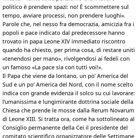
politico è prendere spazi: no! È scommettere sul
tempo, avviare processi, non prendere luoghi».
Parole che, nel nesso fra democrazia, amicizia fra i
popoli e pace indicato dal predecessore hanno
trovato in papa Leone XIV immediato riscontro
quando ha chiesto, per prima cosa, di restare uniti
«tenendosi per mano», rivolgendosi ai fedeli con
un famoso «La pace sia con tutti voi!».
Il Papa che viene da lontano, un po’ America del
Sud e un po’ America del Nord, con il nome scelto
indica con grande evidenza il solco su cui lavorare:
l’umanissima e lungimirante dottrina sociale della
Chiesa che prende le mosse dalla Rerum Novarum
di Leone XIII. Si tratta ora, come ha sottolineato al
Consiglio permanente della Cei il presidente del
comitato scientifico organizzatore delle Settimane