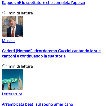
Kapoor: «È lo spettatore che completa l’opera»
1 min di lettura
Musica
Carletti (Nomadi): ricorderemo Guccini cantando le sue
canzoni e continuando la sua storia
1 min di lettura
Letteratura
Arrampicata beat sul sogno americano