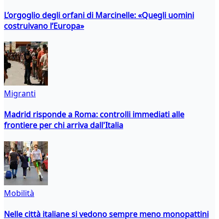
L’orgoglio degli orfani di Marcinelle: «Quegli uomini
costruivano l’Europa»
Migranti
Madrid risponde a Roma: controlli immediati alle
frontiere per chi arriva dall'Italia
Mobilità
Nelle città italiane si vedono sempre meno monopattini