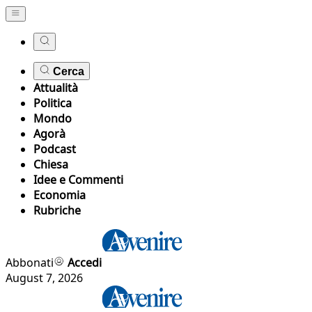
Cerca
Attualità
Politica
Mondo
Agorà
Podcast
Chiesa
Idee e Commenti
Economia
Rubriche
Abbonati
Accedi
August 7, 2026