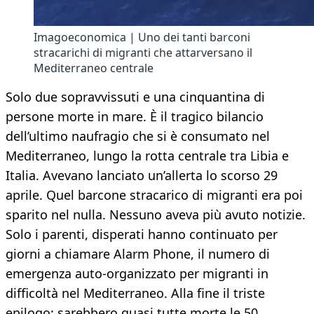
Imagoeconomica | Uno dei tanti barconi
stracarichi di migranti che attarversano il
Mediterraneo centrale
Solo due sopravvissuti e una cinquantina di
persone morte in mare. È il tragico bilancio
dell’ultimo naufragio che si è consumato nel
Mediterraneo, lungo la rotta centrale tra Libia e
Italia. Avevano lanciato un’allerta lo scorso 29
aprile. Quel barcone stracarico di migranti era poi
sparito nel nulla. Nessuno aveva più avuto notizie.
Solo i parenti, disperati hanno continuato per
giorni a chiamare Alarm Phone, il numero di
emergenza auto-organizzato per migranti in
difficoltà nel Mediterraneo. Alla fine il triste
epilogo: sarebbero quasi tutte morte le 50