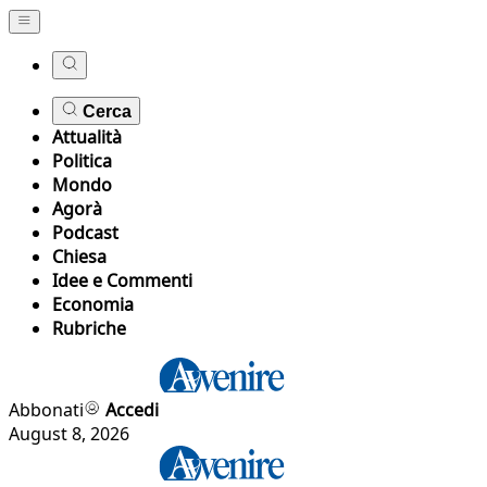
Cerca
Attualità
Politica
Mondo
Agorà
Podcast
Chiesa
Idee e Commenti
Economia
Rubriche
Abbonati
Accedi
August 8, 2026