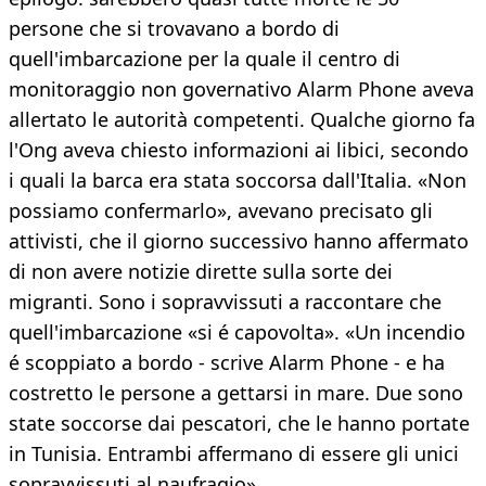
persone che si trovavano a bordo di
quell'imbarcazione per la quale il centro di
monitoraggio non governativo Alarm Phone aveva
allertato le autorità competenti. Qualche giorno fa
l'Ong aveva chiesto informazioni ai libici, secondo
i quali la barca era stata soccorsa dall'Italia. «Non
possiamo confermarlo», avevano precisato gli
attivisti, che il giorno successivo hanno affermato
di non avere notizie dirette sulla sorte dei
migranti. Sono i sopravvissuti a raccontare che
quell'imbarcazione «si é capovolta». «Un incendio
é scoppiato a bordo - scrive Alarm Phone - e ha
costretto le persone a gettarsi in mare. Due sono
state soccorse dai pescatori, che le hanno portate
in Tunisia. Entrambi affermano di essere gli unici
sopravvissuti al naufragio».