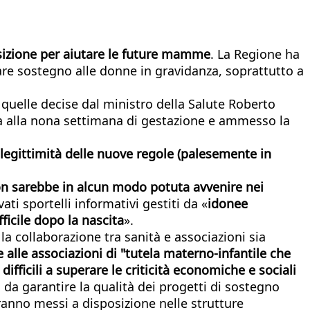
osizione per aiutare le future mamme
. La Regione ha
 dare sostegno alle donne in gravidanza, soprattutto a
 quelle decise dal ministro della Salute Roberto
tima alla nona settimana di gestazione e ammesso la
 legittimità delle nuove regole (palesemente in
 non sarebbe in alcun modo potuta avvenire nei
ti sportelli informativi gestiti da «
idonee
ficile dopo la nascita
».
la collaborazione tra sanità e associazioni sia
 alle associazioni di "tutela materno-infantile che
ifficili a superare le criticità economiche e sociali
i da garantire la qualità dei progetti di sostegno
erranno messi a disposizione nelle strutture