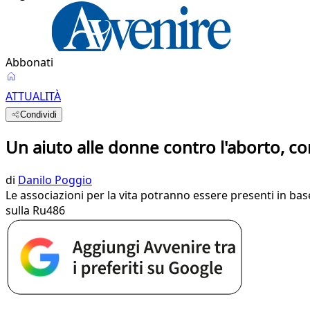
Abbonati
ATTUALITÀ
Condividi
Un aiuto alle donne contro l'aborto, c
di
Danilo Poggio
Le associazioni per la vita potranno essere presenti in base 
sulla Ru486