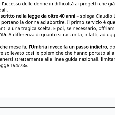
 l’accesso delle donne in difficoltà ai progetti che g
ali.
ritto nella legge da oltre 40 anni
– spiega Claudio 
 portano la donna ad abortire. Il primo servizio è que
 a una tragica scelta. E poi, se necessario, offriamo
mma
. A differenza di quanto si racconta, infatti, ad 
che mese fa,
l’Umbria invece fa un passo indietro
, d
ere sollevato così le polemiche che hanno portato all
nersi strettamente alle linee guida nazionali, limitan
legge 194/78».