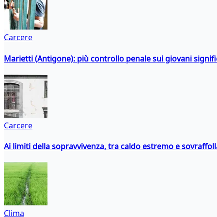
Carcere
Marietti (Antigone): più controllo penale sui giovani signif
Carcere
Ai limiti della sopravvivenza, tra caldo estremo e sovraffo
Clima