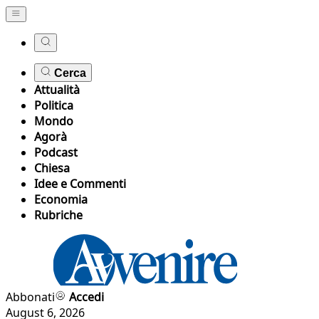
Cerca
Attualità
Politica
Mondo
Agorà
Podcast
Chiesa
Idee e Commenti
Economia
Rubriche
Abbonati
Accedi
August 6, 2026