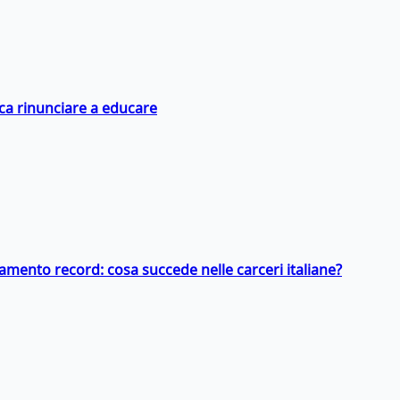
ica rinunciare a educare
llamento record: cosa succede nelle carceri italiane?