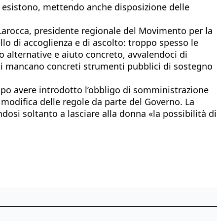
ià esistono, mettendo anche disposizione delle
Larocca, presidente regionale del Movimento per la
llo di accoglienza e di ascolto: troppo spesso le
 alternative e aiuto concreto, avvalendoci di
oggi mancano concreti strumenti pubblici di sostegno
opo avere introdotto l’obbligo di somministrazione
a modifica delle regole da parte del Governo. La
dosi soltanto a lasciare alla donna «la possibilità di