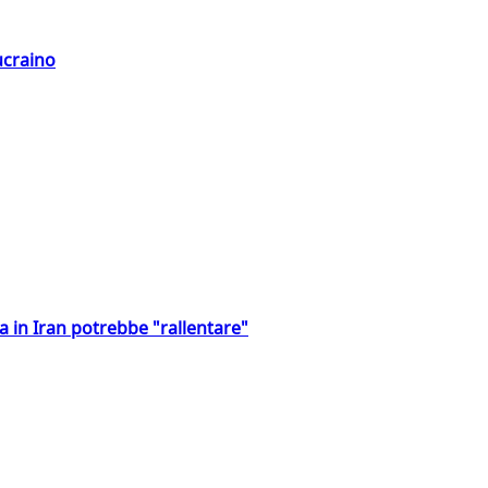
ucraino
a in Iran potrebbe "rallentare"