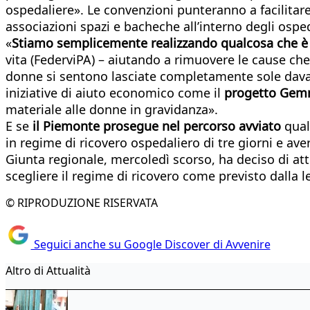
ospedaliere». Le convenzioni punteranno a facilitare
associazioni spazi e bacheche all’interno degli osped
«
Stiamo semplicemente realizzando qualcosa che è sc
vita (FederviPA) – aiutando a rimuovere le cause che
donne si sentono lasciate completamente sole davanti
iniziative di aiuto economico come il
progetto Ge
materiale alle donne in gravidanza».
E se
il Piemonte prosegue nel percorso avviato
qual
in regime di ricovero ospedaliero di tre giorni e av
Giunta regionale, mercoledì scorso, ha deciso di atte
scegliere il regime di ricovero come previsto dalla 
© RIPRODUZIONE RISERVATA
Seguici anche su Google Discover di Avvenire
Altro di Attualità