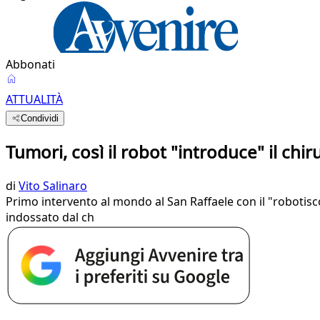
Abbonati
ATTUALITÀ
Condividi
Tumori, così il robot "introduce" il chi
di
Vito Salinaro
Primo intervento al mondo al San Raffaele con il "robotisc
indossato dal ch