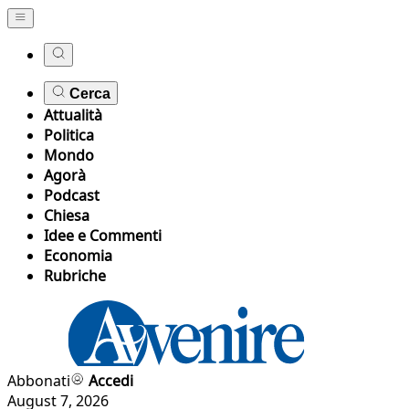
Cerca
Attualità
Politica
Mondo
Agorà
Podcast
Chiesa
Idee e Commenti
Economia
Rubriche
Abbonati
Accedi
August 7, 2026