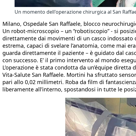
Un momento dell'operazione chirurgica al San Raffae
Milano, Ospedale San Raffaele, blocco neurochirugic
Un robot-microscopio – un “robotiscopio” - si posi
direttamente dai movimenti di un casco indossato da
estrema, capaci di svelare l’anatomia, come mai era
guarda direttamente il paziente – è guidato dal cas
con successo. E’ il primo intervento al mondo esegu
L’operazione è stata condotta da un’équipe diretta d
Vita-Salute San Raffaele. Mortini ha sfruttato senso
pari allo 0,02 millimetri. Roba da film di fantascien
liberamente all’interno, spostandosi in tutte le po