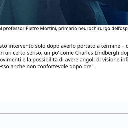
l professor Pietro Mortini, primario neurochirurgo dell’osp
sto intervento solo dopo averlo portato a termine –
 In un certo senso, un po’ come Charles Lindbergh dop
imenti e la possibilità di avere angoli di visione infin
pesso anche non confortevole dopo ore".