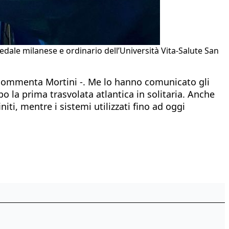
edale milanese e ordinario dell’Università Vita-Salute San
 commenta Mortini -. Me lo hanno comunicato gli
o la prima trasvolata atlantica in solitaria. Anche
iti, mentre i sistemi utilizzati fino ad oggi