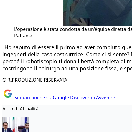
L'operazione è stata condotta da un’équipe diretta da
Raffaele
"Ho saputo di essere il primo ad aver compiuto que
ingegneri della casa costruttrice. Come ci si sente?
perché il robotiscopio ti dona libertà completa di mov
costringono il chirurgo ad una posizione fissa, e s
© RIPRODUZIONE RISERVATA
Seguici anche su Google Discover di Avvenire
Altro di Attualità