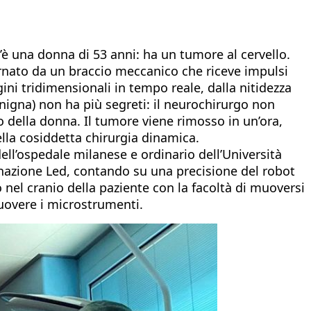
è una donna di 53 anni: ha un tumore al cervello.
ernato da un braccio meccanico che riceve impulsi
ni tridimensionali in tempo reale, dalla nitidezza
nigna) non ha più segreti: il neurochirurgo non
o della donna. Il tumore viene rimosso in un’ora,
lla cosiddetta chirurgia dinamica.
ell’ospedale milanese e ordinario dell’Università
minazione Led, contando su una precisione del robot
o nel cranio della paziente con la facoltà di muoversi
muovere i microstrumenti.