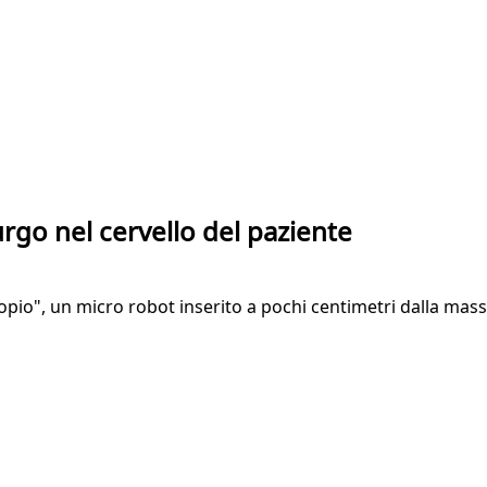
rurgo nel cervello del paziente
opio", un micro robot inserito a pochi centimetri dalla mas