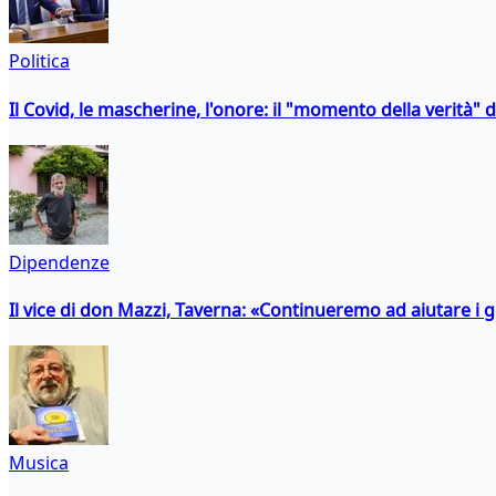
Politica
Il Covid, le mascherine, l'onore: il "momento della verità" 
Dipendenze
Il vice di don Mazzi, Taverna: «Continueremo ad aiutare i gi
Musica