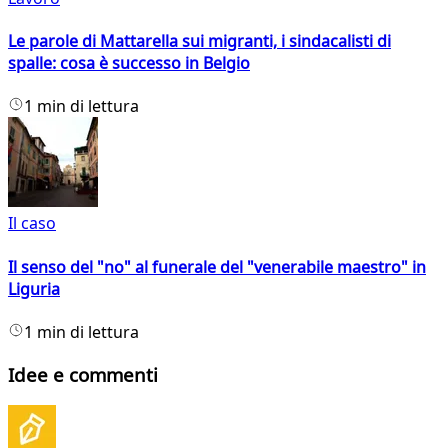
Le parole di Mattarella sui migranti, i sindacalisti di
spalle: cosa è successo in Belgio
1 min di lettura
Il caso
Il senso del "no" al funerale del "venerabile maestro" in
Liguria
1 min di lettura
Idee e commenti