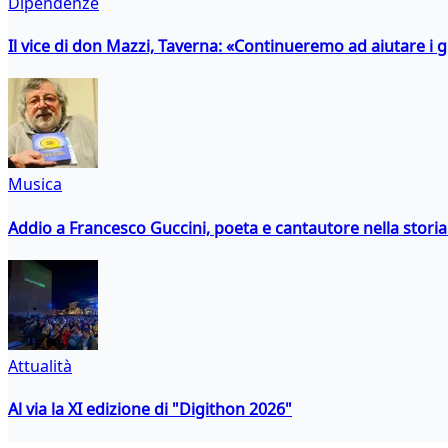
Dipendenze
Il vice di don Mazzi, Taverna: «Continueremo ad aiutare i gi
Musica
Addio a Francesco Guccini, poeta e cantautore nella storia 
Attualità
Al via la XI edizione di "Digithon 2026"