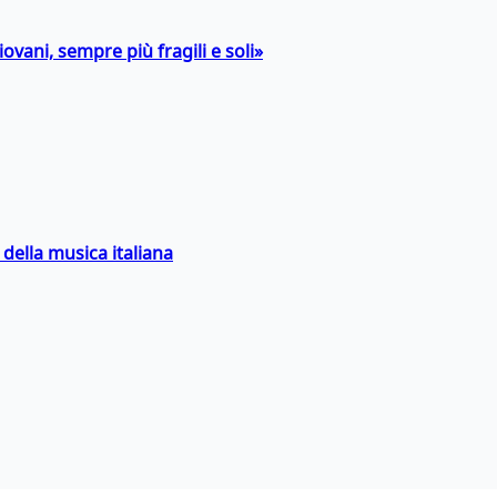
ovani, sempre più fragili e soli»
della musica italiana