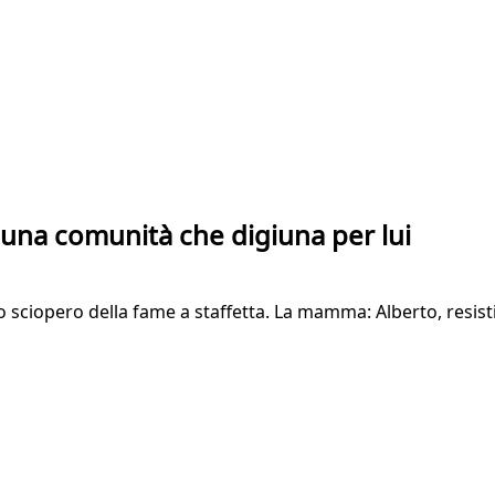
è una comunità che digiuna per lui
no sciopero della fame a staffetta. La mamma: Alberto, resi