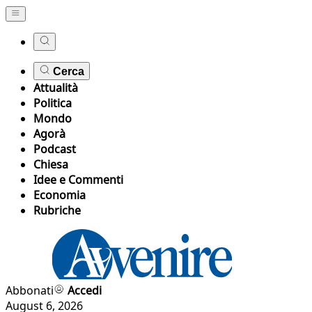
Cerca
Attualità
Politica
Mondo
Agorà
Podcast
Chiesa
Idee e Commenti
Economia
Rubriche
Abbonati
Accedi
August 6, 2026