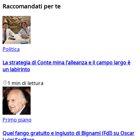
Raccomandati per te
Politica
La strategia di Conte mina l'alleanza e il campo largo è
un labirinto
1 min di lettura
Primo piano
Quel fango gratuito e ingiusto di Bignami (FdI) su Oscar