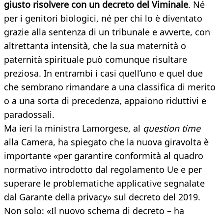
giusto risolvere con un decreto del Viminale
. Né
per i genitori biologici, né per chi lo è diventato
grazie alla sentenza di un tribunale e avverte, con
altrettanta intensità, che la sua maternità o
paternità spirituale può comunque risultare
preziosa. In entrambi i casi quell’uno e quel due
che sembrano rimandare a una classifica di merito
o a una sorta di precedenza, appaiono riduttivi e
paradossali.
Ma ieri la ministra Lamorgese, al
question time
alla Camera, ha spiegato che la nuova giravolta è
importante «per garantire conformità al quadro
normativo introdotto dal regolamento Ue e per
superare le problematiche applicative segnalate
dal Garante della privacy» sul decreto del 2019.
Non solo: «Il nuovo schema di decreto – ha