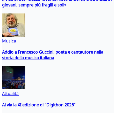
giovani, sempre più fragili e soli»
Musica
Addio a Francesco Guccini, poeta e cantautore nella
storia della musica italiana
Attualità
Al via la XI edizione di "Digithon 2026"