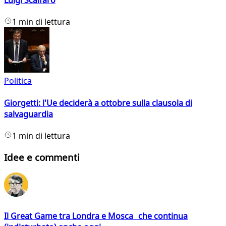
Luigi Scalfaro
1 min di lettura
Politica
Giorgetti: l'Ue deciderà a ottobre sulla clausola di
salvaguardia
1 min di lettura
Idee e commenti
Il Great Game tra Londra e Mosca che continua