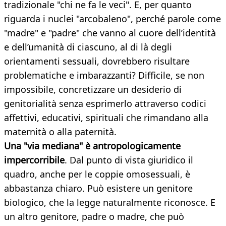
tradizionale "chi ne fa le veci". E, per quanto
riguarda i nuclei "arcobaleno", perché parole come
"madre" e "padre" che vanno al cuore dell’identità
e dell’umanità di ciascuno, al di là degli
orientamenti sessuali, dovrebbero risultare
problematiche e imbarazzanti? Difficile, se non
impossibile, concretizzare un desiderio di
genitorialità senza esprimerlo attraverso codici
affettivi, educativi, spirituali che rimandano alla
maternità o alla paternità.
Una "via mediana" è antropologicamente
impercorribile
. Dal punto di vista giuridico il
quadro, anche per le coppie omosessuali, è
abbastanza chiaro. Può esistere un genitore
biologico, che la legge naturalmente riconosce. E
un altro genitore, padre o madre, che può