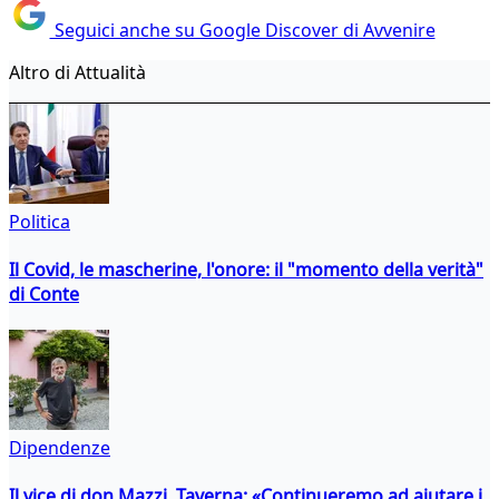
Seguici anche su Google Discover di Avvenire
Altro di Attualità
Politica
Il Covid, le mascherine, l'onore: il "momento della verità"
di Conte
Dipendenze
Il vice di don Mazzi, Taverna: «Continueremo ad aiutare i