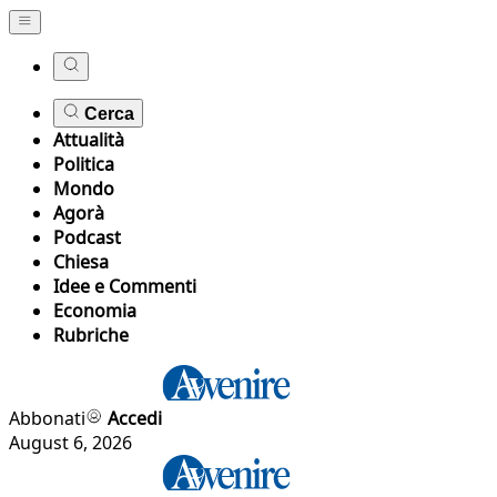
Cerca
Attualità
Politica
Mondo
Agorà
Podcast
Chiesa
Idee e Commenti
Economia
Rubriche
Abbonati
Accedi
August 6, 2026