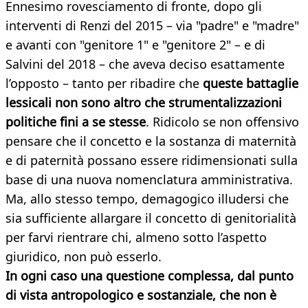
Ennesimo rovesciamento di fronte, dopo gli
interventi di Renzi del 2015 – via "padre" e "madre"
e avanti con "genitore 1" e "genitore 2" – e di
Salvini del 2018 – che aveva deciso esattamente
l’opposto – tanto per ribadire che
queste battaglie
lessicali non sono altro che strumentalizzazioni
politiche fini a se stesse
. Ridicolo se non offensivo
pensare che il concetto e la sostanza di maternità
e di paternità possano essere ridimensionati sulla
base di una nuova nomenclatura amministrativa.
Ma, allo stesso tempo, demagogico illudersi che
sia sufficiente allargare il concetto di genitorialità
per farvi rientrare chi, almeno sotto l’aspetto
giuridico, non può esserlo.
In ogni caso una questione complessa, dal punto
di vista antropologico e sostanziale, che non è