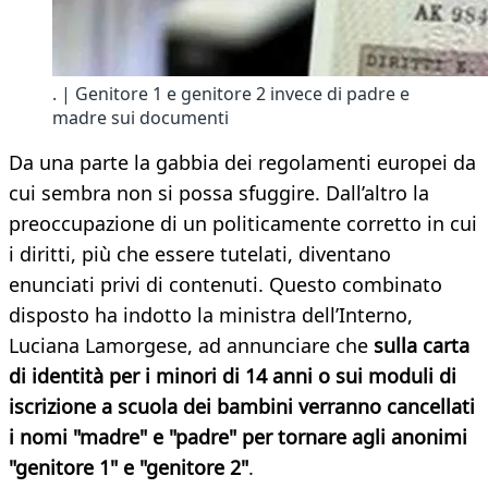
. | Genitore 1 e genitore 2 invece di padre e
madre sui documenti
Da una parte la gabbia dei regolamenti europei da
cui sembra non si possa sfuggire. Dall’altro la
preoccupazione di un politicamente corretto in cui
i diritti, più che essere tutelati, diventano
enunciati privi di contenuti. Questo combinato
disposto ha indotto la ministra dell’Interno,
Luciana Lamorgese, ad annunciare che
sulla carta
di identità per i minori di 14 anni o sui moduli di
iscrizione a scuola dei bambini verranno cancellati
i nomi "madre" e "padre" per tornare agli anonimi
"genitore 1" e "genitore 2"
.