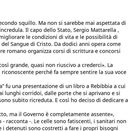
secondo squillo. Ma non si sarebbe mai aspettata di
ncredula. Il capo dello Stato, Sergio Mattarella ,
iorare le condizioni di vita e le possibilità di
 del Sangue di Cristo. Da dodici anni opera come
cere romano organizza corsi di scrittura e concorsi
sì grande, quasi non riuscivo a crederci». La
o riconoscente perché fa sempre sentire la sua voce
” fu una presentazione di un libro a Rebibbia a cui
 lunghi corridoi, dalle porte che si aprivano e si
ono subito ricreduta. E così ho deciso di dedicare a
tutto, ma il Governo è completamente assente»,
 racconta -. Le celle sono fatiscenti, i sanitari non
i detenuti sono costretti a fare i propri bisogni