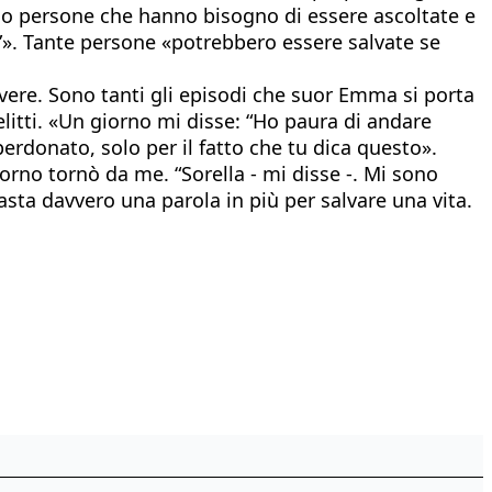
ono persone che hanno bisogno di essere ascoltate e
ta”». Tante persone «potrebbero essere salvate se
vere. Sono tanti gli episodi che suor Emma si porta
elitti. «Un giorno mi disse: “Ho paura di andare
 perdonato, solo per il fatto che tu dica questo».
iorno tornò da me. “Sorella - mi disse -. Mi sono
sta davvero una parola in più per salvare una vita.