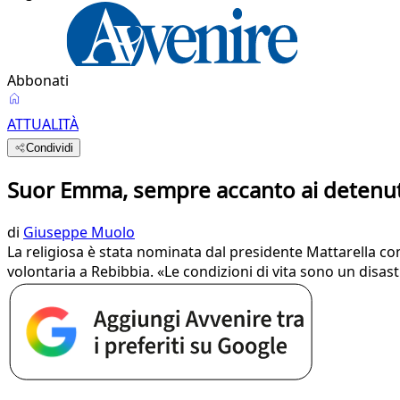
Abbonati
ATTUALITÀ
Condividi
Suor Emma, sempre accanto ai detenuti:
di
Giuseppe Muolo
La religiosa è stata nominata dal presidente Mattarella c
volontaria a Rebibbia. «Le condizioni di vita sono un disas