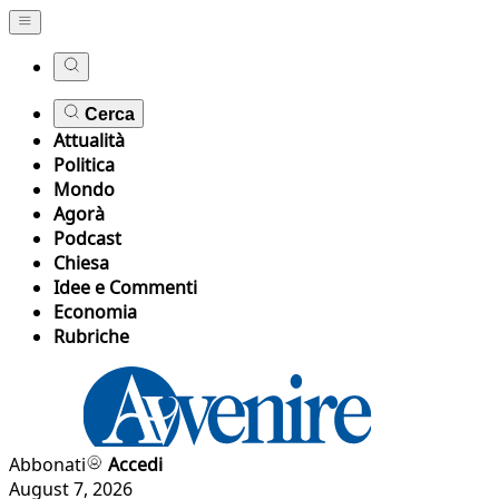
Cerca
Attualità
Politica
Mondo
Agorà
Podcast
Chiesa
Idee e Commenti
Economia
Rubriche
Abbonati
Accedi
August 7, 2026