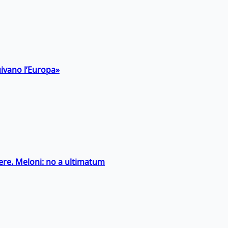
uivano l’Europa»
ntiere. Meloni: no a ultimatum