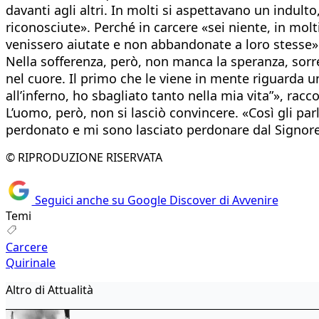
davanti agli altri. In molti si aspettavano un indu
riconosciute». Perché in carcere «sei niente, in mol
venissero aiutate e non abbandonate a loro stesse»
Nella sofferenza, però, non manca la speranza, sorr
nel cuore. Il primo che le viene in mente riguarda u
all’inferno, ho sbagliato tanto nella mia vita”», racco
L’uomo, però, non si lasciò convincere. «Così gli par
perdonato e mi sono lasciato perdonare dal Signore”
© RIPRODUZIONE RISERVATA
Seguici anche su Google Discover di Avvenire
Temi
Carcere
Quirinale
Altro di Attualità