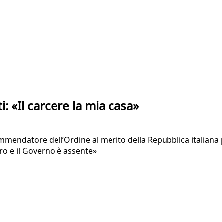
 «Il carcere la mia casa»
ommendatore dell’Ordine al merito della Repubblica italiana
tro e il Governo è assente»