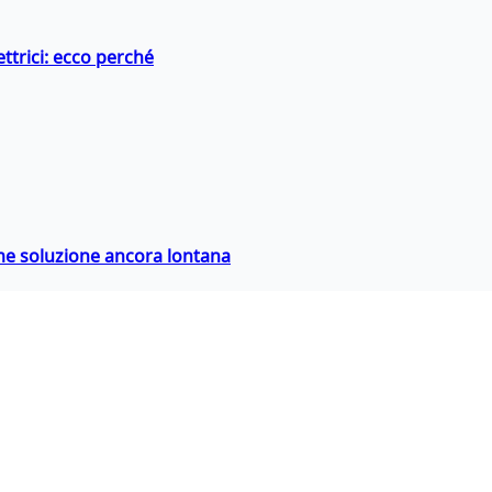
ttrici: ecco perché
ime soluzione ancora lontana