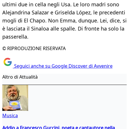
ultimi due in cella negli Usa. Le loro madri sono
Alejandrina Salazar e Griselda López, le precedenti
mogli di El Chapo. Non Emma, dunque. Lei, dice, si
è lasciata il Sinaloa alle spalle. Di fronte ha solo la
passerella.
© RIPRODUZIONE RISERVATA
Seguici anche su Google Discover di Avvenire
Altro di Attualità
Musica
Addio a Francesco Guccini, poeta e cantautore nella