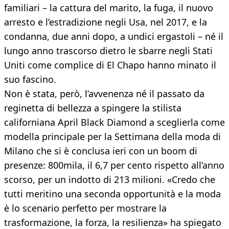
familiari – la cattura del marito, la fuga, il nuovo
arresto e l’estradizione negli Usa, nel 2017, e la
condanna, due anni dopo, a undici ergastoli – né il
lungo anno trascorso dietro le sbarre negli Stati
Uniti come complice di El Chapo hanno minato il
suo fascino.
Non è stata, però, l’avvenenza né il passato da
reginetta di bellezza a spingere la stilista
californiana April Black Diamond a sceglierla come
modella principale per la Settimana della moda di
Milano che si è conclusa ieri con un boom di
presenze: 800mila, il 6,7 per cento rispetto all’anno
scorso, per un indotto di 213 milioni. «Credo che
tutti meritino una seconda opportunità e la moda
è lo scenario perfetto per mostrare la
trasformazione, la forza, la resilienza» ha spiegato