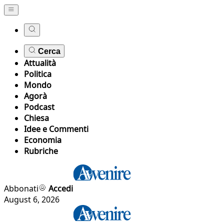
Cerca
Attualità
Politica
Mondo
Agorà
Podcast
Chiesa
Idee e Commenti
Economia
Rubriche
Abbonati
Accedi
August 6, 2026