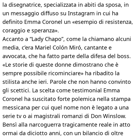
la disegnatrice, specializzata in abiti da sposa, in
un messaggio diffuso su Instagram in cui ha
definito Emma Coronel un «esempio di resistenza,
coraggio e speranza».
Accanto a “Lady Chapo”, come la chiamano alcuni
media, c’era Mariel Colón Miró, cantante e
avvocata, che ha fatto parte della difesa del boss.
«Le storie di queste donne dimostrano che è
sempre possibile ricominciare» ha ribadito la
stilista anche ieri. Parole che non hanno convinto
gli scettici. La scelta come testimonial Emma
Coronel ha suscitato forte polemica nella stampa
messicana per cui quel nome non è legato a una
serie tv o ai magistrali romanzi di Don Winslow.
Bensì alla narcoguerra tragicamente reale in atto
ormai da diciotto anni, con un bilancio di oltre