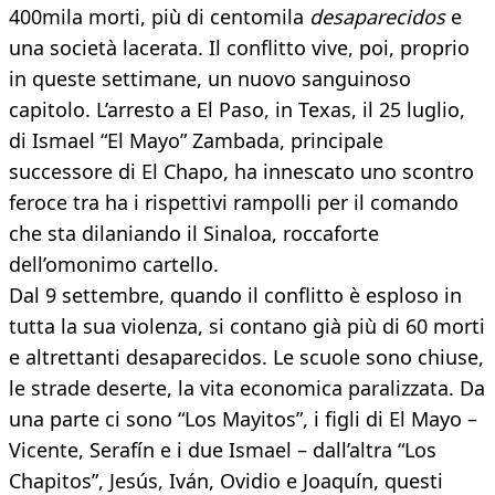
400mila morti, più di centomila
desaparecidos
e
una società lacerata. Il conflitto vive, poi, proprio
in queste settimane, un nuovo sanguinoso
capitolo. L’arresto a El Paso, in Texas, il 25 luglio,
di Ismael “El Mayo” Zambada, principale
successore di El Chapo, ha innescato uno scontro
feroce tra ha i rispettivi rampolli per il comando
che sta dilaniando il Sinaloa, roccaforte
dell’omonimo cartello.
Dal 9 settembre, quando il conflitto è esploso in
tutta la sua violenza, si contano già più di 60 morti
e altrettanti desaparecidos. Le scuole sono chiuse,
le strade deserte, la vita economica paralizzata. Da
una parte ci sono “Los Mayitos”, i figli di El Mayo –
Vicente, Serafín e i due Ismael – dall’altra “Los
Chapitos”, Jesús, Iván, Ovidio e Joaquín, questi