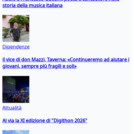
storia della musica italiana
Dipendenze
il vice di don Mazzi, Taverna: «Continueremo ad aiutare i
giovani, sempre più fragili e soli»
Attualità
Al via la XI edizione di "Digithon 2026"