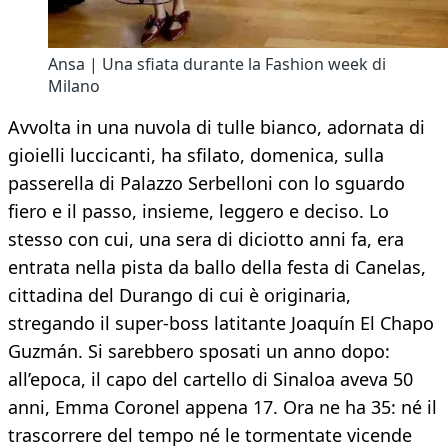
Ansa | Una sfiata durante la Fashion week di
Milano
Avvolta in una nuvola di tulle bianco, adornata di
gioielli luccicanti, ha sfilato, domenica, sulla
passerella di Palazzo Serbelloni con lo sguardo
fiero e il passo, insieme, leggero e deciso. Lo
stesso con cui, una sera di diciotto anni fa, era
entrata nella pista da ballo della festa di Canelas,
cittadina del Durango di cui è originaria,
stregando il super-boss latitante Joaquín El Chapo
Guzmán. Si sarebbero sposati un anno dopo:
all’epoca, il capo del cartello di Sinaloa aveva 50
anni, Emma Coronel appena 17. Ora ne ha 35: né il
trascorrere del tempo né le tormentate vicende