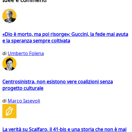
«Dio è morto, ma poi risorge»: Guccini, la fede mai avuta
e la speranza sempre coltivata
di
Umberto Folena
Centrosinistra, non esistono vere coalizioni senza
progetto culturale
di
Marco Iasevoli
La verità su Scalfaro, il 41-bis e una storia che non è mai