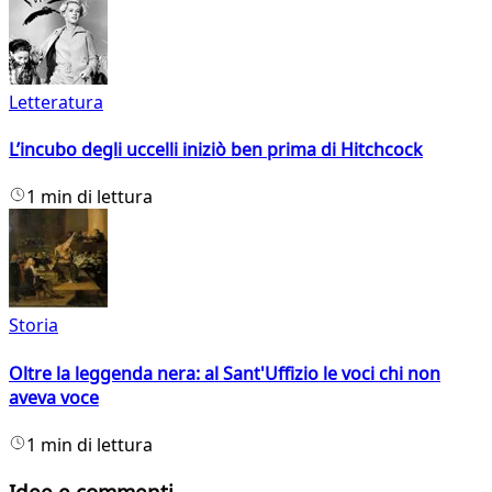
Letteratura
L’incubo degli uccelli iniziò ben prima di Hitchcock
1 min di lettura
Storia
Oltre la leggenda nera: al Sant'Uffizio le voci chi non
aveva voce
1 min di lettura
Idee e commenti