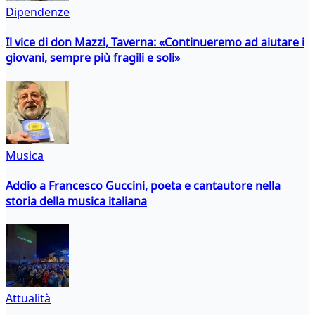
Dipendenze
Il vice di don Mazzi, Taverna: «Continueremo ad aiutare i
giovani, sempre più fragili e soli»
Musica
Addio a Francesco Guccini, poeta e cantautore nella
storia della musica italiana
Attualità