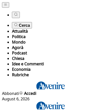
Cerca
Attualità
Politica
Mondo
Agorà
Podcast
Chiesa
Idee e Commenti
Economia
Rubriche
Abbonati
Accedi
August 6, 2026