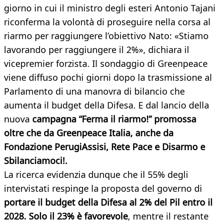
giorno in cui il ministro degli esteri Antonio Tajani
riconferma la volontà di proseguire nella corsa al
riarmo per raggiungere l’obiettivo Nato: «Stiamo
lavorando per raggiungere il 2%», dichiara il
vicepremier forzista. Il sondaggio di Greenpeace
viene diffuso pochi giorni dopo la trasmissione al
Parlamento di una manovra di bilancio che
aumenta il budget della Difesa. E dal lancio della
nuova
campagna “Ferma il riarmo!” promossa
oltre che da Greenpeace Italia, anche da
Fondazione PerugiAssisi, Rete Pace e Disarmo e
Sbilanciamoci!.
La ricerca evidenzia dunque che il 55% degli
intervistati respinge la proposta del governo di
portare il budget della Difesa al 2% del Pil entro il
2028. Solo il 23% è favorevole
, mentre il restante