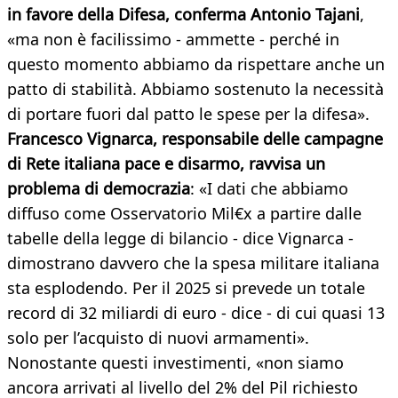
in favore della Difesa, conferma Antonio Tajani
,
«ma non è facilissimo - ammette - perché in
questo momento abbiamo da rispettare anche un
patto di stabilità. Abbiamo sostenuto la necessità
di portare fuori dal patto le spese per la difesa».
Francesco Vignarca, responsabile delle campagne
di Rete italiana pace e disarmo, ravvisa un
problema di democrazia
: «I dati che abbiamo
diffuso come Osservatorio Mil€x a partire dalle
tabelle della legge di bilancio - dice Vignarca -
dimostrano davvero che la spesa militare italiana
sta esplodendo. Per il 2025 si prevede un totale
record di 32 miliardi di euro - dice - di cui quasi 13
solo per l’acquisto di nuovi armamenti».
Nonostante questi investimenti, «non siamo
ancora arrivati al livello del 2% del Pil richiesto