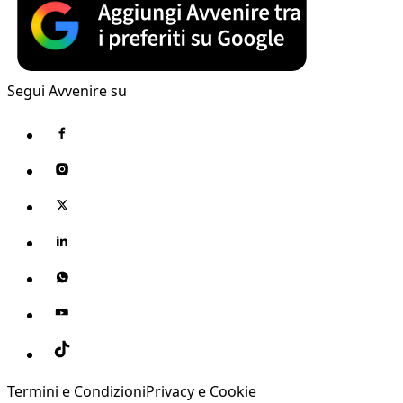
Segui Avvenire su
Termini e Condizioni
Privacy e Cookie