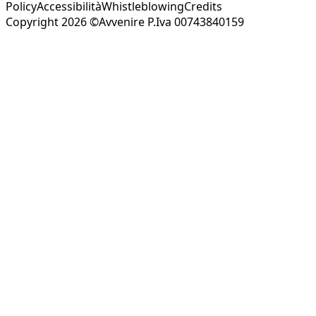
Policy
Accessibilità
Whistleblowing
Credits
Copyright 2026 ©Avvenire P.Iva 00743840159