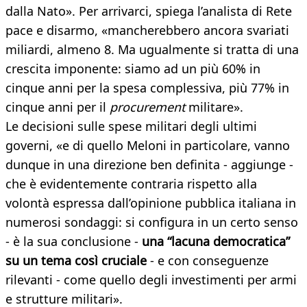
dalla Nato». Per arrivarci, spiega l’analista di Rete
pace e disarmo, «mancherebbero ancora svariati
miliardi, almeno 8. Ma ugualmente si tratta di una
crescita imponente: siamo ad un più 60% in
cinque anni per la spesa complessiva, più 77% in
cinque anni per il
procurement
militare».
Le decisioni sulle spese militari degli ultimi
governi, «e di quello Meloni in particolare, vanno
dunque in una direzione ben definita - aggiunge -
che è evidentemente contraria rispetto alla
volontà espressa dall’opinione pubblica italiana in
numerosi sondaggi: si configura in un certo senso
- è la sua conclusione -
una “lacuna democratica”
su un tema così cruciale
- e con conseguenze
rilevanti - come quello degli investimenti per armi
e strutture militari».