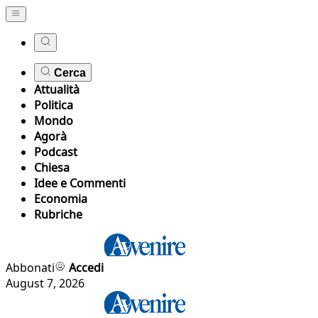
Cerca
Attualità
Politica
Mondo
Agorà
Podcast
Chiesa
Idee e Commenti
Economia
Rubriche
Abbonati
Accedi
August 7, 2026