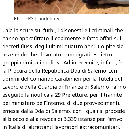
REUTERS | undefined
Cala la scure sui furbi, i disonesti e i criminali che
hanno approfittato illegalmente e fatto affari sui
decreti flussi degli ultimi quattro anni. Colpite sia
le aziende che i lavoratori immigrati. E dietro
gruppi criminali mafiosi. Ad intervenire, infatti, è
la Procura della Repubblica-Dda di Salerno. Ieri
uomini del Comando Carabinieri per la Tutela del
Lavoro e della Guardia di Finanza di Salerno hanno
eseguito la notifica a 29 Prefetture, per il tramite
del ministero dell’Interno, di due provvedimenti,
emessi dalla Dda di Salerno, con i quali si procede
al blocco e alla revoca di 3.339 istanze per l’arrivo
in Italia di altrettanti lavoratori extracomunitari,