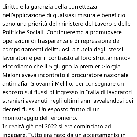
diritto e la garanzia della correttezza
nell’applicazione di qualsiasi misura e beneficio
sono una priorità del ministero del Lavoro e delle
Politiche Sociali. Continueremo a promuovere
operazioni di trasparenza e di repressione dei
comportamenti delittuosi, a tutela degli stessi
lavoratori e per il contrasto al loro sfruttamento».
Ricordiamo che il 5 giugno la premier Giorgia
Meloni aveva incontrato il procuratore nazionale
antimafia, Giovanni Melillo, per consegnare un
esposto sui flussi di ingresso in Italia di lavoratori
stranieri avvenuti negli ultimi anni avvalendosi dei
decreti flussi. Un esposto frutto di un
monitoraggio del fenomeno.
In realtà già nel 2022 si era cominciato ad
indagare. Tutto era nato da un accertamento in