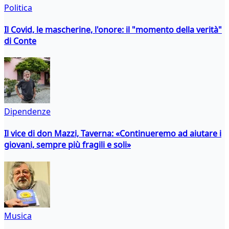
Politica
Il Covid, le mascherine, l'onore: il "momento della verità"
di Conte
Dipendenze
Il vice di don Mazzi, Taverna: «Continueremo ad aiutare i
giovani, sempre più fragili e soli»
Musica