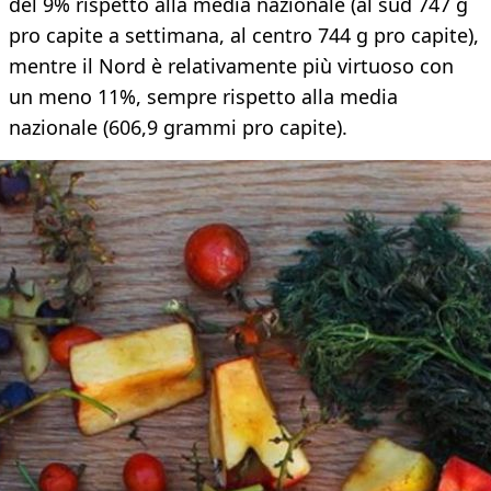
del 9% rispetto alla media nazionale (al sud 747 g
pro capite a settimana, al centro 744 g pro capite),
mentre il Nord è relativamente più virtuoso con
un meno 11%, sempre rispetto alla media
nazionale (606,9 grammi pro capite).