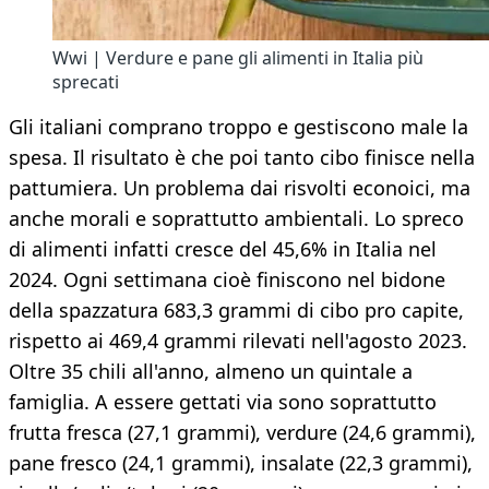
Wwi | Verdure e pane gli alimenti in Italia più
sprecati
Gli italiani comprano troppo e gestiscono male la
spesa. Il risultato è che poi tanto cibo finisce nella
pattumiera. Un problema dai risvolti econoici, ma
anche morali e soprattutto ambientali. Lo spreco
di alimenti infatti cresce del 45,6% in Italia nel
2024. Ogni settimana cioè finiscono nel bidone
della spazzatura 683,3 grammi di cibo pro capite,
rispetto ai 469,4 grammi rilevati nell'agosto 2023.
Oltre 35 chili all'anno, almeno un quintale a
famiglia. A essere gettati via sono soprattutto
frutta fresca (27,1 grammi), verdure (24,6 grammi),
pane fresco (24,1 grammi), insalate (22,3 grammi),