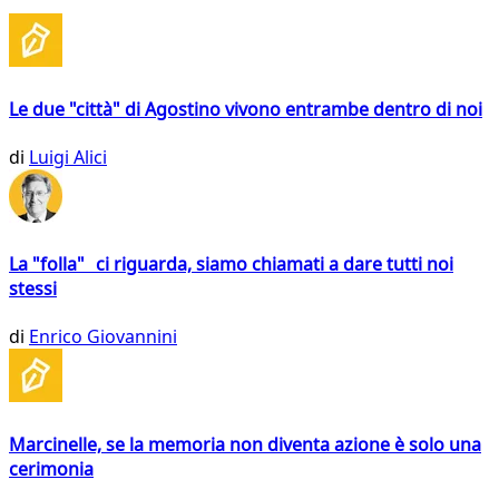
Le due "città" di Agostino vivono entrambe dentro di noi
di
Luigi Alici
La "folla" ci riguarda, siamo chiamati a dare tutti noi
stessi
di
Enrico Giovannini
Marcinelle, se la memoria non diventa azione è solo una
cerimonia