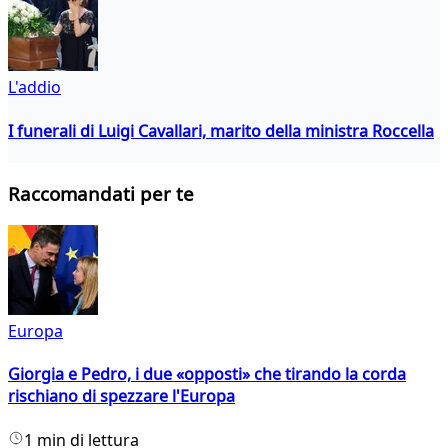
L'addio
I funerali di Luigi Cavallari, marito della ministra Roccella
Raccomandati per te
Europa
Giorgia e Pedro, i due «opposti» che tirando la corda
rischiano di spezzare l'Europa
1 min di lettura