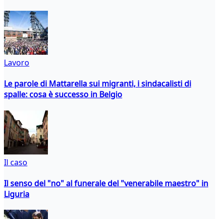
Lavoro
Le parole di Mattarella sui migranti, i sindacalisti di
spalle: cosa è successo in Belgio
Il caso
Il senso del "no" al funerale del "venerabile maestro" in
Liguria