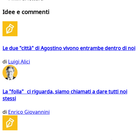
Idee e commenti
Le due "città" di Agostino vivono entrambe dentro di noi
di
Luigi Alici
La "folla" ci riguarda, siamo chiamati a dare tutti noi
stessi
di
Enrico Giovannini