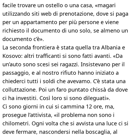
facile trovare un ostello o una casa, «magari
utilizzando siti web di prenotazione, dove si paga
per un appartamento per più persone e viene
richiesto il documento di uno solo, se almeno un
documento c’è».
La seconda frontiera è stata quella tra Albania e
Kosovo: altri trafficanti si sono fatti avanti. «Da
un’auto sono scesi sei ragazzi. Insistevano per il
passaggio, e al nostro rifiuto hanno iniziato a
chiederci tutti i soldi che avevamo. C’è stata una
colluttazione. Poi un faro puntato chissà da dove
ci ha investiti. Così loro si sono dileguati».
Ci sono giorni in cui si cammina 12 ore, ma,
prosegue l’attivista, «il problema non sono i
chilometri. Ogni volta che si avvista una luce ci si
deve fermare, nascondersi nella boscaglia, al