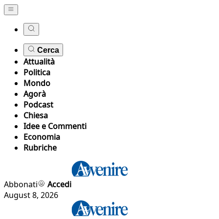
Cerca
Attualità
Politica
Mondo
Agorà
Podcast
Chiesa
Idee e Commenti
Economia
Rubriche
Abbonati
Accedi
August 8, 2026