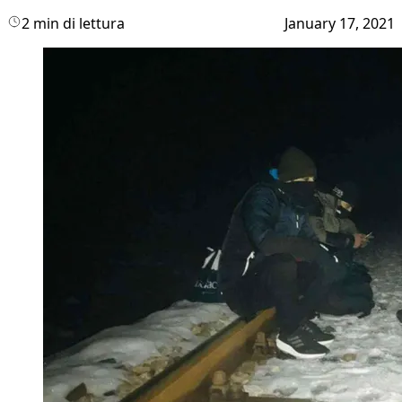
2 min di lettura
January 17, 2021