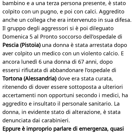
bambino e a una terza persona presente, è stato
colpito con un pugno, e poi con calci. Aggredito
anche un collega che era intervenuto in sua difesa.
Il gruppo degli aggressori si è poi dileguato
Domenica 5 al Pronto soccorso dell’ospedale di
Pescia (Pistoia)
una donna è stata arrestata dopo
aver colpito un medico con un violento calcio. E
ancora lunedì 6 una donna di 67 anni, dopo
essersi rifiutata di abbandonare l’ospedale di
Tortona (Alessandria)
dove era stata curata,
ritenendo di dover essere sottoposta a ulteriori
accertamenti non opportuni secondo i medici, ha
aggredito e insultato il personale sanitario. La
donna, in evidente stato di alterazione, è stata
denunciata dai carabinieri.
Eppure è improprio parlare di emergenza, quasi