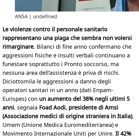
ANSA | undefined
Le violenze contro il personale sanitario
rappresentano una piaga che sembra non volersi
rimarginare
. Bilanci di fine anno confermano che
aggressioni fisiche e insulti verbali continuano a
funestare soprattutto i Pronto soccorso, ma
nessuna area dell’assistenza è priva di rischi.
Diciottomila le aggressioni a danno degli
operatori sanitari in un anno (dati Enpam-
Eurispes) con
un aumento del 38% negli ultimi 5
anni
, segnala
Foad Aodi, presidente di Amsi
(Associazione medici di origine straniera in Italia)
,
Umem (Unione Medica Euromediterranea) e
Movimento Internazionale Uniti per Unire.
Il 42%