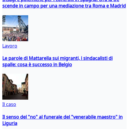
scende in campo per una mediazione tra Roma e Madrid
Lavoro
Le parole di Mattarella sui migranti, i sindacalisti di
spalle: cosa è successo in Belgio
Il caso
Il senso del "no" al funerale del "venerabile maestro" in
Liguria