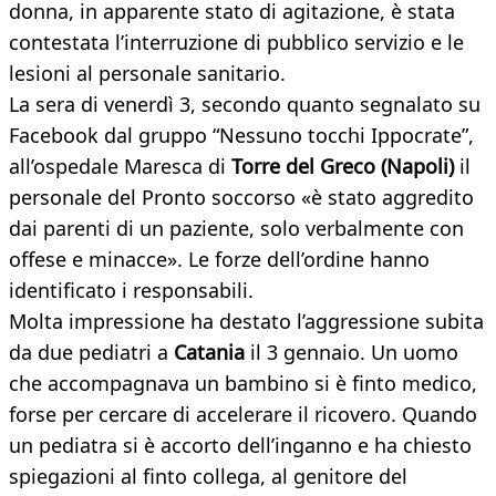
donna, in apparente stato di agitazione, è stata
contestata l’interruzione di pubblico servizio e le
lesioni al personale sanitario.
La sera di venerdì 3, secondo quanto segnalato su
Facebook dal gruppo “Nessuno tocchi Ippocrate”,
all’ospedale Maresca di
Torre del Greco (Napoli)
il
personale del Pronto soccorso «è stato aggredito
dai parenti di un paziente, solo verbalmente con
offese e minacce». Le forze dell’ordine hanno
identificato i responsabili.
Molta impressione ha destato l’aggressione subita
da due pediatri a
Catania
il 3 gennaio. Un uomo
che accompagnava un bambino si è finto medico,
forse per cercare di accelerare il ricovero. Quando
un pediatra si è accorto dell’inganno e ha chiesto
spiegazioni al finto collega, al genitore del