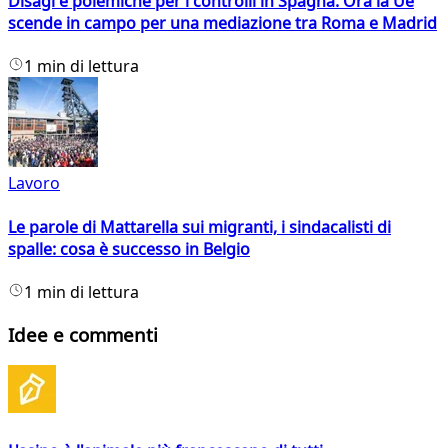
Disagi e polemiche per i controlli in Spagna. Ora la Ue
scende in campo per una mediazione tra Roma e Madrid
1 min di lettura
Lavoro
Le parole di Mattarella sui migranti, i sindacalisti di
spalle: cosa è successo in Belgio
1 min di lettura
Idee e commenti