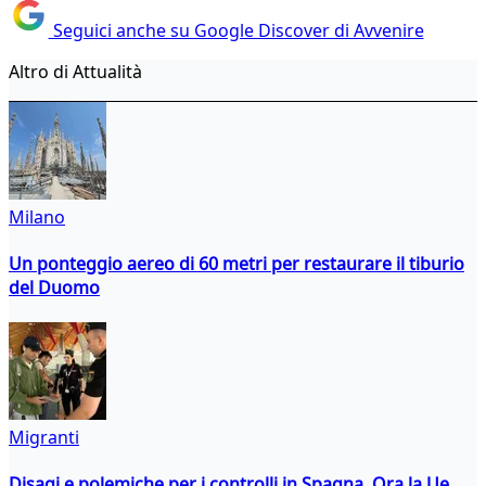
Seguici anche su Google Discover di Avvenire
Altro di Attualità
Milano
Un ponteggio aereo di 60 metri per restaurare il tiburio
del Duomo
Migranti
Disagi e polemiche per i controlli in Spagna. Ora la Ue