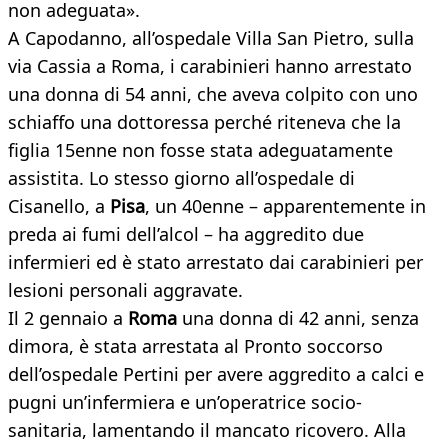
non adeguata».
A Capodanno, all’ospedale Villa San Pietro, sulla
via Cassia a Roma, i carabinieri hanno arrestato
una donna di 54 anni, che aveva colpito con uno
schiaffo una dottoressa perché riteneva che la
figlia 15enne non fosse stata adeguatamente
assistita. Lo stesso giorno all’ospedale di
Cisanello, a
Pisa
, un 40enne – apparentemente in
preda ai fumi dell’alcol – ha aggredito due
infermieri ed è stato arrestato dai carabinieri per
lesioni personali aggravate.
Il 2 gennaio a
Roma
una donna di 42 anni, senza
dimora, è stata arrestata al Pronto soccorso
dell’ospedale Pertini per avere aggredito a calci e
pugni un’infermiera e un’operatrice socio-
sanitaria, lamentando il mancato ricovero. Alla