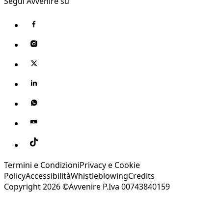
Segui Avvenire su
Termini e Condizioni
Privacy e Cookie
Policy
Accessibilità
Whistleblowing
Credits
Copyright 2026 ©Avvenire P.Iva 00743840159