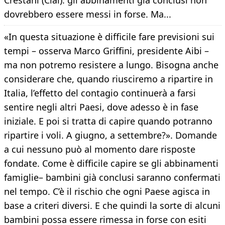
Crestani (Ciai): gli abbinamenti già conclusi non
dovrebbero essere messi in forse. Ma...
«In questa situazione è difficile fare previsioni sui
tempi – osserva Marco Griffini, presidente Aibi –
ma non potremo resistere a lungo. Bisogna anche
considerare che, quando riusciremo a ripartire in
Italia, l’effetto del contagio continuerà a farsi
sentire negli altri Paesi, dove adesso è in fase
iniziale. E poi si tratta di capire quando potranno
ripartire i voli. A giugno, a settembre?». Domande
a cui nessuno può al momento dare risposte
fondate. Come è difficile capire se gli abbinamenti
famiglie– bambini già conclusi saranno confermati
nel tempo. C’è il rischio che ogni Paese agisca in
base a criteri diversi. E che quindi la sorte di alcuni
bambini possa essere rimessa in forse con esiti