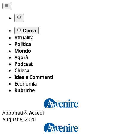
Cerca
Attualità
Politica
Mondo
Agorà
Podcast
Chiesa
Idee e Commenti
Economia
Rubriche
Abbonati
Accedi
August 8, 2026