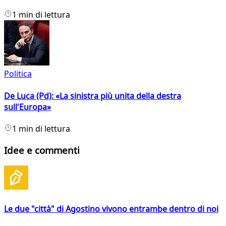
1 min di lettura
Politica
De Luca (Pd): «La sinistra più unita della destra
sull'Europa»
1 min di lettura
Idee e commenti
Le due "città" di Agostino vivono entrambe dentro di noi