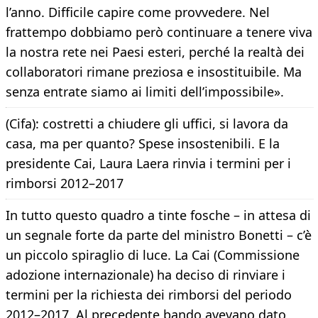
l’anno. Difficile capire come provvedere. Nel
frattempo dobbiamo però continuare a tenere viva
la nostra rete nei Paesi esteri, perché la realtà dei
collaboratori rimane preziosa e insostituibile. Ma
senza entrate siamo ai limiti dell’impossibile».
(Cifa): costretti a chiudere gli uffici, si lavora da
casa, ma per quanto? Spese insostenibili. E la
presidente Cai, Laura Laera rinvia i termini per i
rimborsi 2012–2017
In tutto questo quadro a tinte fosche – in attesa di
un segnale forte da parte del ministro Bonetti – c’è
un piccolo spiraglio di luce. La Cai (Commissione
adozione internazionale) ha deciso di rinviare i
termini per la richiesta dei rimborsi del periodo
2012–2017. Al precedente bando avevano dato