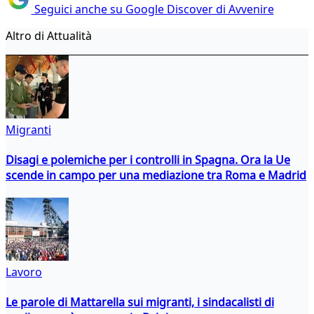
Seguici anche su Google Discover di Avvenire
Altro di Attualità
Migranti
Disagi e polemiche per i controlli in Spagna. Ora la Ue
scende in campo per una mediazione tra Roma e Madrid
Lavoro
Le parole di Mattarella sui migranti, i sindacalisti di