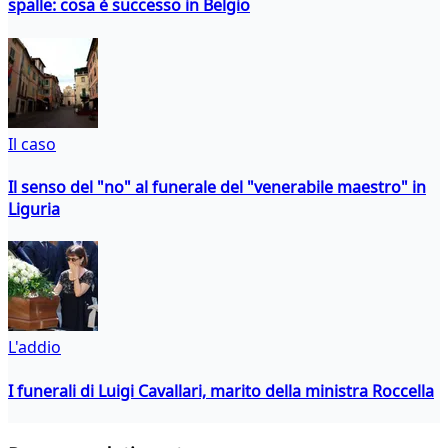
spalle: cosa è successo in Belgio
Il caso
Il senso del "no" al funerale del "venerabile maestro" in
Liguria
L'addio
I funerali di Luigi Cavallari, marito della ministra Roccella