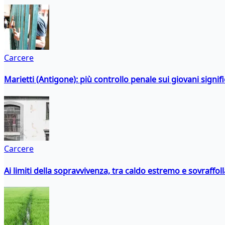
Carcere
Marietti (Antigone): più controllo penale sui giovani signif
Carcere
Ai limiti della sopravvivenza, tra caldo estremo e sovraffo