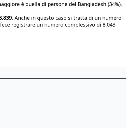
e maggiore è quella di persone del Bangladesh (34%),
.
3.839
. Anche in questo caso si tratta di un numero
 fece registrare un numero complessivo di 8.043