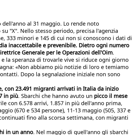
o dell'anno al 31 maggio. Lo rende noto
su "X". Nello stesso periodo, precisa l'agenzia
ne, 333 minori e 145 di cui non si conoscono i dati di
ia inaccettabile e prevenibile. Dietro ogni numero
rettrice Generale per le Operazioni dell'Oim
.
, e la speranza di trovarle vive si riduce ogni giorno
Spagna: «Non abbiamo più notizie di loro e temiamo
contatti. Dopo la segnalazione iniziale non sono
con 23.491 migranti arrivati in Italia da inizio
7 in più
. Sbarchi che hanno avuto un
picco il mese
le con 6.578 arrivi, 1.857 in più dell'anno prima,
 maggio (670 e 534 persone), 11-13 maggio (505, 337 e
continuati fino alla scorsa settimana, con migranti
hi in un anno
. Nel maggio di quell'anno gli sbarchi