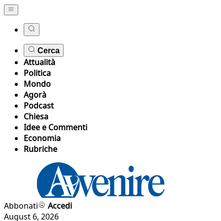
Cerca
Attualità
Politica
Mondo
Agorà
Podcast
Chiesa
Idee e Commenti
Economia
Rubriche
Abbonati
Accedi
August 6, 2026