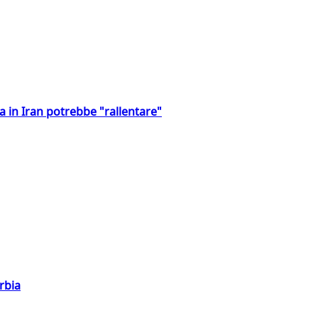
a in Iran potrebbe "rallentare"
rbia