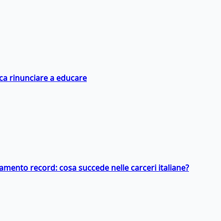
ica rinunciare a educare
llamento record: cosa succede nelle carceri italiane?