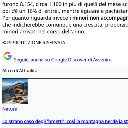
furono 8.154, circa 1.100 in più di quelli del mese 
poi c'è un 16% di eritrei, mentre egiziani e pachista
Per quanto riguarda invece
i minori non accompagn
che indicherebbe comunque una crescita, proporzion
minori arrivati nel corso dell'anno.
© RIPRODUZIONE RISERVATA
Seguici anche su Google Discover di Avvenire
Altro di Attualità
Natura
Lo strano caso degli “ometti”: così la montagna perde la s