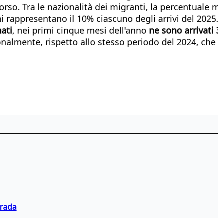
scorso. Tra le nazionalità dei migranti, la percentual
ni rappresentano il 10% ciascuno degli arrivi del 2025
ati
, nei primi cinque mesi dell'anno
ne sono arrivati
almente, rispetto allo stesso periodo del 2024, che
trada