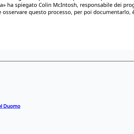
» ha spiegato Colin McIntosh, responsabile dei prog
 e osservare questo processo, per poi documentarlo, è
del Duomo