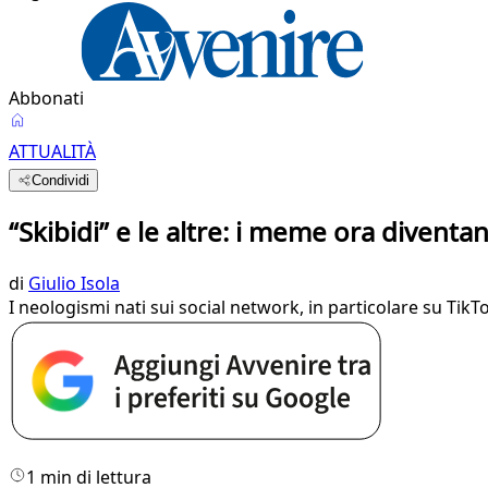
Abbonati
ATTUALITÀ
Condividi
“Skibidi” e le altre: i meme ora divent
di
Giulio Isola
I neologismi nati sui social network, in particolare su TikT
1 min di lettura