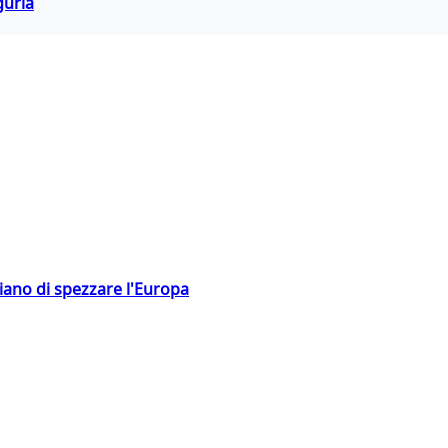
guria
hiano di spezzare l'Europa