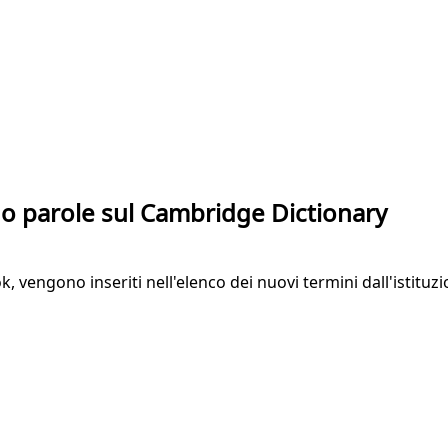
ano parole sul Cambridge Dictionary
ok, vengono inseriti nell'elenco dei nuovi termini dall'istitu