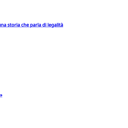
na storia che parla di legalità
a»