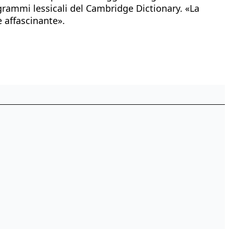
rammi lessicali del Cambridge Dictionary. «La
 affascinante».